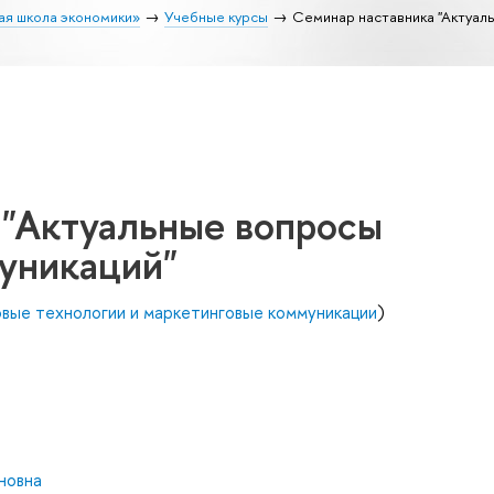
ая школа экономики»
Учебные курсы
Семинар наставника "Актуал
 "Актуальные вопросы
уникаций"
вые технологии и маркетинговые коммуникации
)
новна