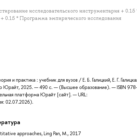
тестирование исследовательского инструментария + 0.15 
 + 0.15 * Программа эмпирического исследования
а
ия и практика : учебник для вузов / Е. Б. Галицкий, Е. Г. Галицка
тво Юрайт, 2025. — 490 с. — (Высшее образование). — ISBN 978
ельная платформа Юрайт [сайт]. — URL:
я: 02.07.2026).
ература
ntitative approaches, Ling Pan, M., 2017