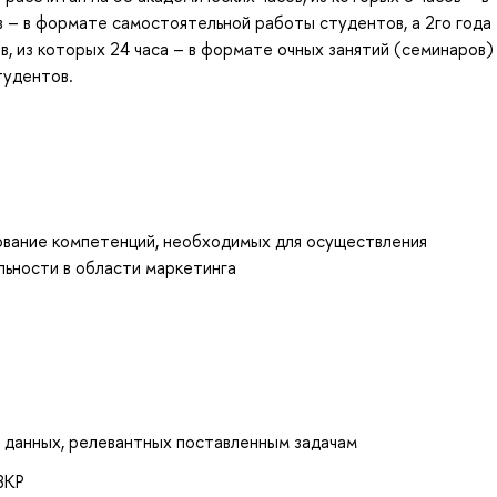
в – в формате самостоятельной работы студентов, а 2го года
в, из которых 24 часа – в формате очных занятий (семинаров)
тудентов.
вание компетенций, необходимых для осуществления
льности в области маркетинга
 данных, релевантных поставленным задачам
ВКР