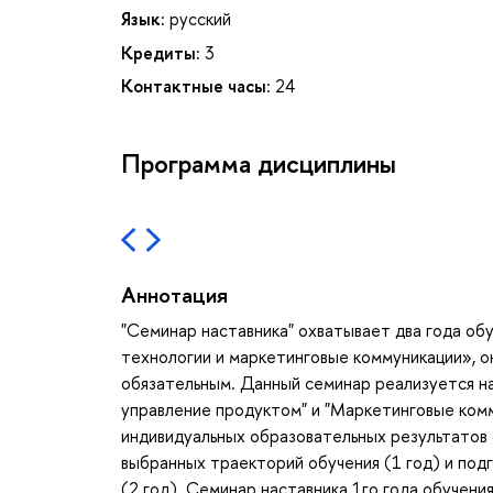
Язык:
русский
Кредиты:
3
Контактные часы:
24
Программа дисциплины
Аннотация
"Семинар наставника" охватывает два года о
технологии и маркетинговые коммуникации», о
обязательным. Данный семинар реализуется н
управление продуктом" и "Маркетинговые комм
индивидуальных образовательных результатов
выбранных траекторий обучения (1 год) и под
(2 год). Семинар наставника 1го года обучения