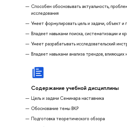
Способен обосновывать актуальность, проблем
исследования
Умеет формулировать цель и задачи, объект и
Владеет навыками поиска, систематизации и к
Умеет разрабатывать исследовательский инс
Владеет навыками анализа трендов, влияющих 
Содержание учебной дисциплины
Цель и задачи Семинара наставника
Обоснование темы ВКР
Подготовка теоретического обзора