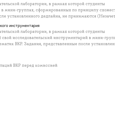
ательской лаборатории, в рамках которой студенты
 в мини-группах, сформированных по принципу схожес
сле установленного дедлайна, не принимаются (Незаче
ского инструментария
ательской лаборатории, в рамках которой студенты
 свой исследовательский инструментарий в мини-груп
матик ВКР. Задания, представленные после установлен
нтаций ВКР перед комиссией