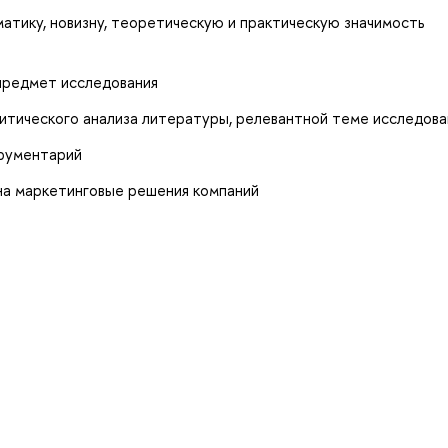
атику, новизну, теоретическую и практическую значимость
 предмет исследования
ритического анализа литературы, релевантной теме исследова
трументарий
на маркетинговые решения компаний