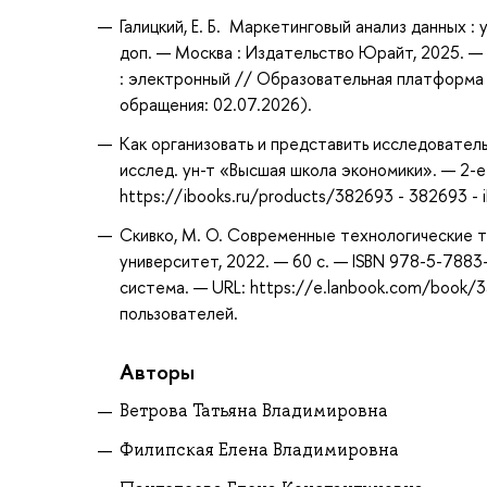
Галицкий, Е. Б. Маркетинговый анализ данных : уче
доп. — Москва : Издательство Юрайт, 2025. —
: электронный // Образовательная платформа 
обращения: 02.07.2026).
Как организовать и представить исследователь
исслед. ун-т «Высшая школа экономики». — 2-е и
https://ibooks.ru/products/382693 - 382693 -
Скивко, М. О. Современные технологические т
университет, 2022. — 60 с. — ISBN 978-5-7883
система. — URL: https://e.lanbook.com/book/3
пользователей.
Авторы
Ветрова Татьяна Владимировна
Филипская Елена Владимировна