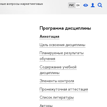
ьные вопросы маркетинговых
РУС
EN
Программа дисциплины
Аннотация
Цель освоения дисциплины
Планируемые результаты
обучения
Содержание учебной
дисциплины
Элементы контроля
Промежуточная аттестация
Список литературы
Авторы