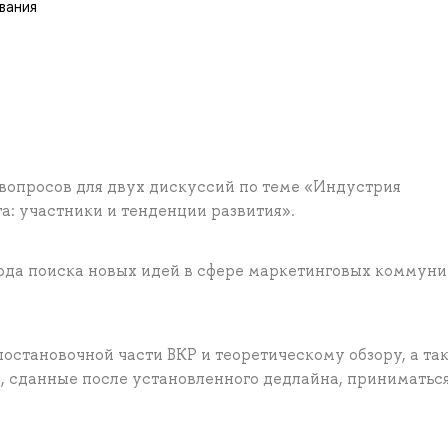
вания
вопросов для двух дискуссий по теме «Индустрия
: участники и тенденции развития».
ода поиска новых идей в сфере маркетинговых коммун
остановочной части ВКР и теоретическому обзору, а та
, сданные после установленного дедлайна, приниматься