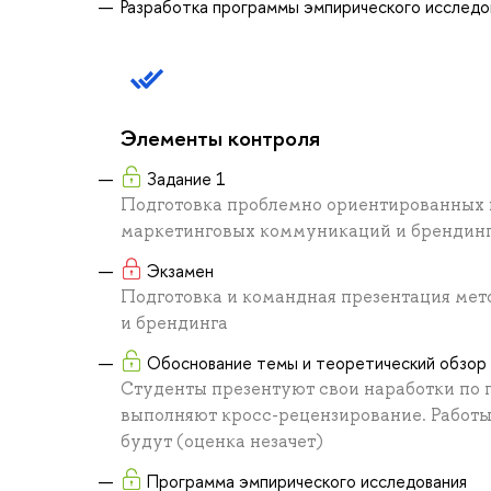
Разработка программы эмпирического исследо
Элементы контроля
Задание 1
Подготовка проблемно ориентированных 
маркетинговых коммуникаций и брендинга
Экзамен
Подготовка и командная презентация мет
и брендинга
Обоснование темы и теоретический обзор
Студенты презентуют свои наработки по п
выполняют кросс-рецензирование. Работы
будут (оценка незачет)
Программа эмпирического исследования