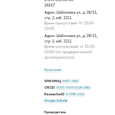
26157
Адрес: Шаболовка ул., д. 28/11,
стр. 2, каб. 2211
Время присутствия: Чт 15:00-
19:00
Адрес: Шаболовка ул., д. 28/11,
стр. 2, каб. 2211
Время консультаций: чт 15:00-
19:00 (по предварительной
договоренности)
Расписание
SPIN РИНЦ
:
8067-0463
ORCID
:
0000-0003-0106-0382
ResearcherID
:
K-7958-2015
Google Scholar
Руководитель