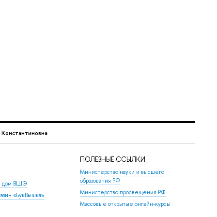
 Константиновна
ПОЛЕЗНЫЕ ССЫЛКИ
Министерство науки и высшего
образования РФ
й дом ВШЭ
Министерство просвещения РФ
азин «БукВышка»
Массовые открытые онлайн-курсы