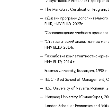
"Искуственный интеллект для препод
The MarkStrat Certification Program, 
«Дизайн программ дополнительного 
ВШБ, НИУ ВШЭ, 2023г.
"Сопровождение учебного процесса 
"Статистический анализ данных мене
НИУ ВШЭ, 2014г.
"Разработка компетентностно-ориен
НИУ ВШЭ, 2014 г.
Erasmus University, Голландия, 1998 г
IEDC - Bled School of Management,
IESE, University of Navarra, Испания
Hanyang University, ЮжнаяКорея, 2
London School of Economics and Politi