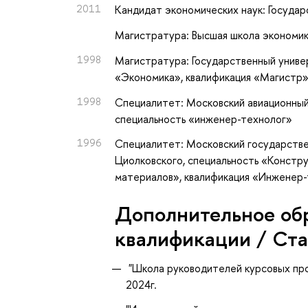
2011
Кандидат экономических наук: Госуда
Магистратура: Высшая школа экономик
1998
Магистратура: Государственный униве
«Экономика», квалификация «Магистр
1998
Специалитет: Московский авиационный 
специальность «инженер-технолог»
1996
Специалитет: Московский государстве
Циолковского, специальность «Констр
материалов», квалификация «Инженер
Дополнительное об
квалификации / Ст
"Школа руководителей курсовых про
2024г.