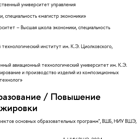
рственный университет управления
и, специальность «магистр экономики»
рситет – Высшая школа экономики, специальность
»
технологический институт им. К.Э. Циолковского,
нный авиационный технологический университет им. К.Э.
уирование и производство изделий из композиционных
-технолог»
разование / Повышение
ажировки
ектов основных образовательных программ", ВШБ, НИУ ВШЭ,