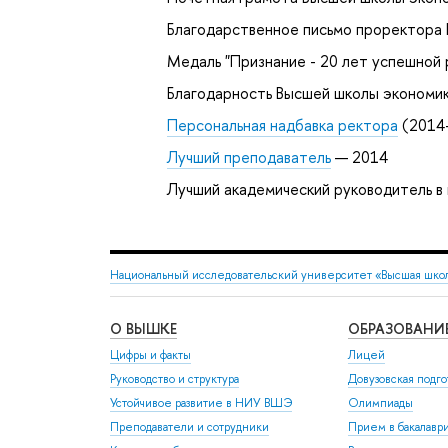
Благодарственное письмо проректора
Медаль "Признание - 20 лет успешной
Благодарность Высшей школы экономик
Персональная надбавка ректора
(2014
Лучший преподаватель
— 2014
Лучший академический руководитель в
Национальный исследовательский университет «Высшая шко
О ВЫШКЕ
ОБРАЗОВАНИ
Цифры и факты
Лицей
Руководство и структура
Довузовская подго
Устойчивое развитие в НИУ ВШЭ
Олимпиады
Преподаватели и сотрудники
Прием в бакалавр