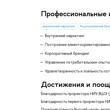
Профессиональные 
внутренний маркетинг
Корпоративный бре
Внутренний маркетинг
Построение клиентоориентированно
Корпоративный брендинг
Управление потребительским опыто
Удовлетворенность и лояльность по
Достижения и поощ
Благодарность проректора НИУ ВШЭ (
Благодарность первого проректора Н
Почетная грамота Высшей школы эконо