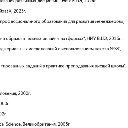
авания различных дисциплин". НИУ ВШЭ, 2024г.
StratX, 2023г.
профессионального образования для развития менеджеров»,
на образовательных онлайн-платформах", НИУ ВШЭ, 2016г.
джериальных исследований с использованием пакета SPSS",
тированных заданий в практике преподавания высшей школы",
.
 Словения, 2000г.
, 2000г.
002г.
cal Science, Великобритания, 2003г.