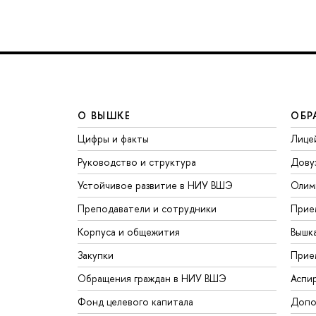
О ВЫШКЕ
ОБР
Цифры и факты
Лице
Руководство и структура
Дову
Устойчивое развитие в НИУ ВШЭ
Олим
Преподаватели и сотрудники
Прие
Корпуса и общежития
Вышк
Закупки
Прие
Обращения граждан в НИУ ВШЭ
Аспи
Фонд целевого капитала
Допо