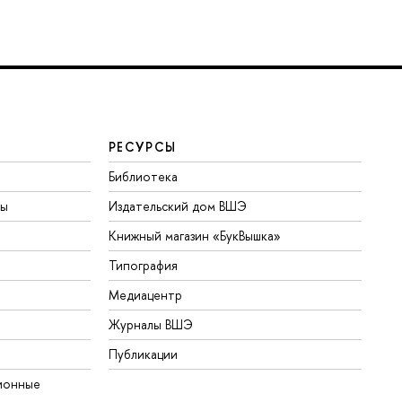
РЕСУРСЫ
Библиотека
ты
Издательский дом ВШЭ
Книжный магазин «БукВышка»
Типография
Медиацентр
Журналы ВШЭ
Публикации
ионные