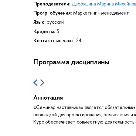
Преподаватели:
Дворяшина Марина Михайло
Прогр. обучения:
Маркетинг - менеджмент
Язык:
русский
Кредиты:
3
Контактные часы:
24
Программа дисциплины
Аннотация
«Семинар наставника» является обязательны
площадкой для проектирования, осмысления и 
Курс обеспечивает совместную деятельность с