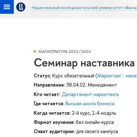
Национальный исследовательский университет «Высш
МАГИСТРАТУРА 2023/2024
Семинар наставника
Статус:
Курс обязательный (
Маркетинг - мен
Направление:
38.04.02. Менеджмент
Кто читает:
Департамент маркетинга
Где читается:
Высшая школа бизнеса
Когда читается:
2-й курс, 1-4 модуль
Формат изучения:
без онлайн-курса
Охват аудитории:
для своего кампуса