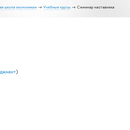
ая школа экономики»
Учебные курсы
Семинар наставника
еджмент
)