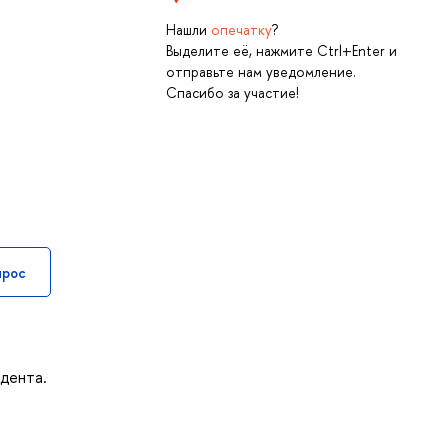
Нашли
опечатку
?
Выделите её, нажмите Ctrl+Enter и
отправьте нам уведомление.
Спасибо за участие!
прос
дента.