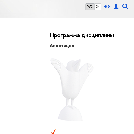
РУС
EN
Программа дисциплины
Аннотация