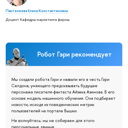
Пантелеева Елена Константиновна
Доцент Кафедры маркетинга фирмы
Робот Гэри рекомендует
Мы создали робота Гэри и назвали его в честь Гэри
Селдона, умеющего предсказывать будущее
персонажа писателя-фантаста Айзека Азимова. В его
основе модель машинного обучения. Она подбирает
новости, исходя из поведенческих метрик
пользователей на портале Вышки.
Не волнуйтесь: мы не собираем для этого
персональные данные.