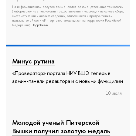
На информационном ресурсе применяются рекомендательные технологии
(информационные технологии предоставления информации на основе сбора,
систематизации и анализа сведений, относящихся к предпочтениям
пользователей сети «Интернет», находящихся на территории Российской
Федерации).
Подробнее…
Минус рутина
«Проверятор» портала НИУ ВШЭ теперь в
админ-панели редактора и с новыми функциями
10 июля
Молодой ученый Питерской
Вышки получил золотую медаль