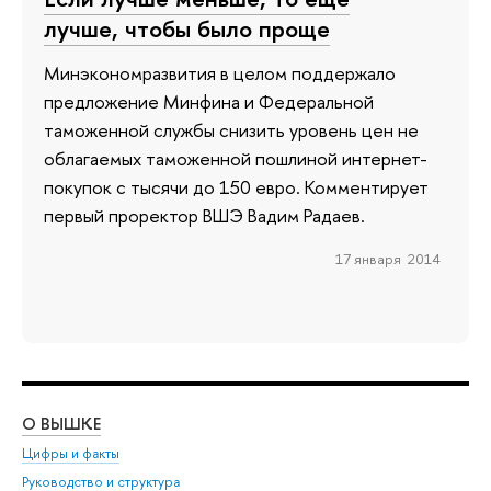
лучше, чтобы было проще
Минэкономразвития в целом поддержало
предложение Минфина и Федеральной
таможенной службы снизить уровень цен не
облагаемых таможенной пошлиной интернет-
покупок с тысячи до 150 евро. Комментирует
первый проректор ВШЭ Вадим Радаев.
17 января 2014
О ВЫШКЕ
ОБ
Цифры и факты
Ли
Руководство и структура
Дов