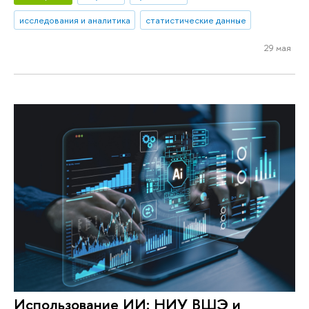
исследования и аналитика
статистические данные
29 мая
Использование ИИ: НИУ ВШЭ и