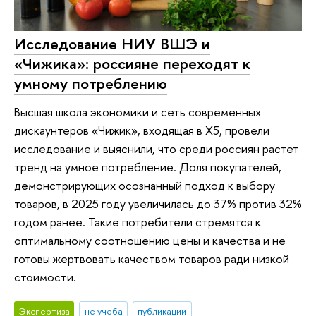
Исследование НИУ ВШЭ и
«Чижика»: россияне переходят к
умному потреблению
Высшая школа экономики и сеть современных
дискаунтеров «Чижик», входящая в X5, провели
исследование и выяснили, что среди россиян растет
тренд на умное потребление. Доля покупателей,
демонстрирующих осознанный подход к выбору
товаров, в 2025 году увеличилась до 37% против 32%
годом ранее. Такие потребители стремятся к
оптимальному соотношению цены и качества и не
готовы жертвовать качеством товаров ради низкой
стоимости.
Экспертиза
не учеба
публикации