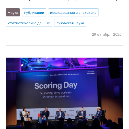
Наука
публикации
исследования и аналитика
статистические данные
вузовская наука
29 октября 2025