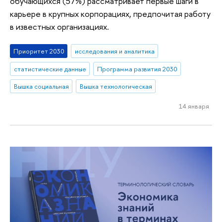
обучающихся (57%) рассматривает первые шаги в
карьере в крупных корпорациях, предпочитая работу
в известных организациях.
Приоритет 2030
исследования и аналитика
статистические данные
Программа развития 2030
Вышка социальная
Вышка технологическая
14 января