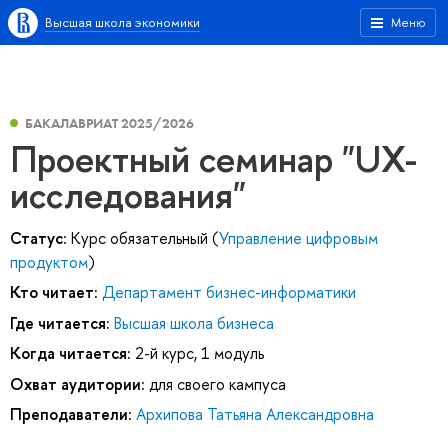
Высшая школа экономики
Меню
БАКАЛАВРИАТ 2025/2026
Проектный семинар "UX-
исследования"
Статус:
Курс обязательный (
Управление цифровым
продуктом
)
Кто читает:
Департамент бизнес-информатики
Где читается:
Высшая школа бизнеса
Когда читается:
2-й курс, 1 модуль
Охват аудитории:
для своего кампуса
Преподаватели:
Архипова Татьяна Александровна