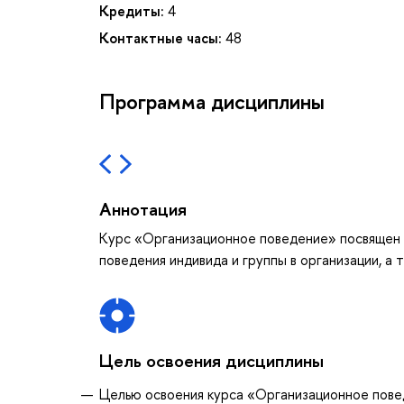
Кредиты:
4
Контактные часы:
48
Программа дисциплины
Аннотация
Курс «Организационное поведение» посвящен 
поведения индивида и группы в организации, а
Цель освоения дисциплины
Целью освоения курса «Организационное повед