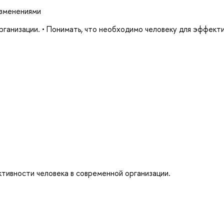
изменениями
организации. • Понимать, что необходимо человеку для эффект
ктивности человека в современной организации.