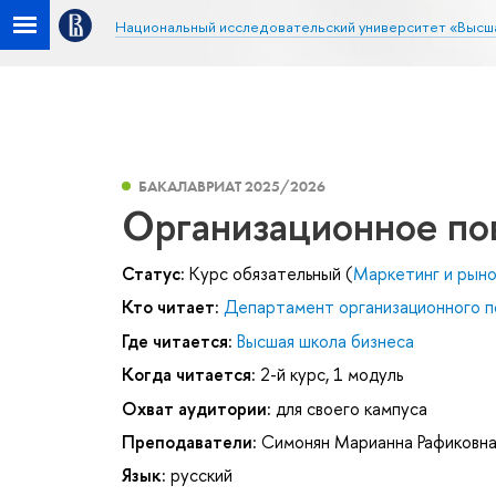
Национальный исследовательский университет «Высш
БАКАЛАВРИАТ 2025/2026
Организационное по
Статус:
Курс обязательный (
Маркетинг и рыно
Кто читает:
Департамент организационного п
Где читается:
Высшая школа бизнеса
Когда читается:
2-й курс, 1 модуль
Охват аудитории:
для своего кампуса
Преподаватели:
Симонян Марианна Рафиковн
Язык:
русский