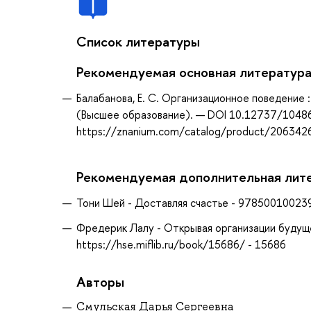
Список литературы
Рекомендуемая основная литератур
Балабанова, Е. С. Организационное поведение :
(Высшее образование). — DOI 10.12737/1048688
https://znanium.com/catalog/product/206342
Рекомендуемая дополнительная лит
Тони Шей - Доставляя счастье - 9785001002390
Фредерик Лалу - Открывая организации будущ
https://hse.miflib.ru/book/15686/ - 15686
Авторы
Смульская Дарья Сергеевна