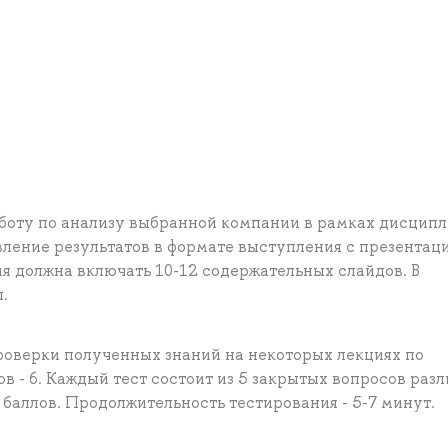
боту по анализу выбранной компании в рамках дисцип
ление результатов в формате выступления с презентаци
ия должна включать 10-12 содержательных слайдов. В
.
оверки полученных знаний на некоторых лекциях по
в - 6. Каждый тест состоит из 5 закрытых вопросов раз
 баллов. Продолжительность тестирования - 5-7 минут.