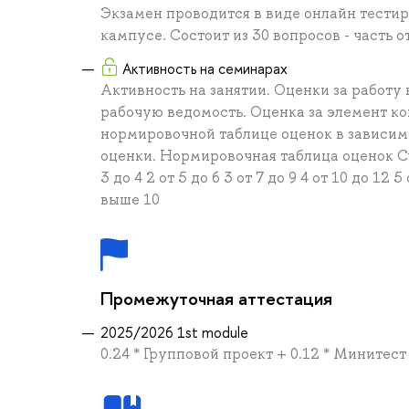
Экзамен проводится в виде онлайн тести
кампусе. Состоит из 30 вопросов - часть о
Активность на семинарах
Активность на занятии. Оценки за работу
рабочую ведомость. Оценка за элемент к
нормировочной таблице оценок в зависим
оценки. Нормировочная таблица оценок Су
3 до 4 2 от 5 до 6 3 от 7 до 9 4 от 10 до 12 5
выше 10
Промежуточная аттестация
2025/2026 1st module
0.24 * Групповой проект + 0.12 * Минитест