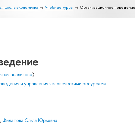
ая школа экономики»
Учебные курсы
Организационное поведени
ведение
чная аналитика
)
оведения и управления человеческими ресурсами
а
,
Филатова Ольга Юрьевна