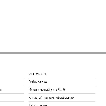
РЕСУРСЫ
Библиотека
ты
Издательский дом ВШЭ
Книжный магазин «БукВышка»
Типография