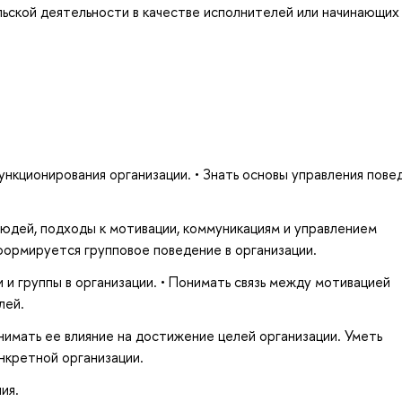
льской деятельности в качестве исполнителей или начинающих
ункционирования организации. • Знать основы управления пов
людей, подходы к мотивации, коммуникациям и управлением
формируется групповое поведение в организации.
 и группы в организации. • Понимать связь между мотивацией
лей.
нимать ее влияние на достижение целей организации. Уметь
нкретной организации.
ия.