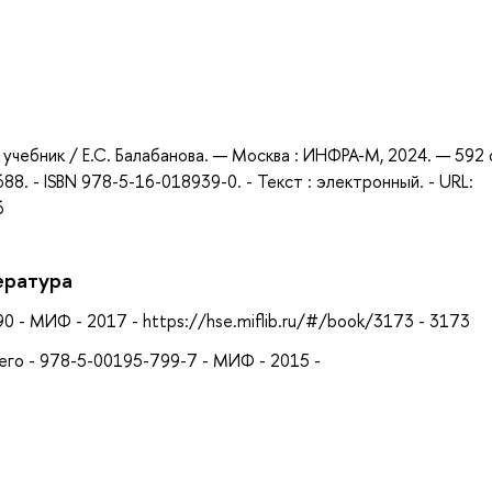
а
 учебник / Е.С. Балабанова. — Москва : ИНФРА-М, 2024. — 592 
. - ISBN 978-5-16-018939-0. - Текст : электронный. - URL:
6
ература
 - МИФ - 2017 - https://hse.miflib.ru/#/book/3173 - 3173
его - 978-5-00195-799-7 - МИФ - 2015 -