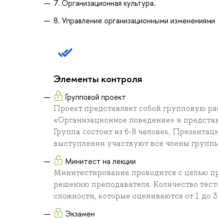
7. Организационная культура.
8. Управление организационными изменениями
Элементы контроля
Групповой проект
Проект представляет собой групповую ра
«Организационное поведение» и представ
Группа состоит из 6-8 человек. Презентац
выступлении участвуют все члены группы
Минитест на лекции
Минитестирование проводится с целью пр
решению преподавателя. Количество тесто
сложности, которые оцениваются от 1 до 3
Экзамен