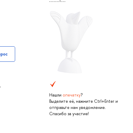
прос
.
Нашли
опечатку
?
Выделите её, нажмите Ctrl+Enter и
отправьте нам уведомление.
Спасибо за участие!