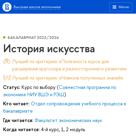
Высшая школа экономики
Меню
БАКАЛАВРИАТ 2025/2026
История искусства
Лучший по критерию «Полезность курса для
расширения кругозора и разностороннего развития»
Лучший по критерию «Новизна полученных знаний»
Статус:
Курс по выбору (
Совместная программа по
экономике НИУ ВШЭ и РЭШ
)
Кто читает:
Отдел сопровождения учебного процесса в
бакалавриате
Где читается:
Факультет экономических наук
Когда читается:
4-й курс, 1, 2 модуль