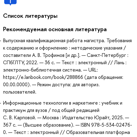
Список литературы
Рекомендуемая основная литература
Выпускная квалификационная работа магистра. Требования
к содержанию и оформлению : методические указания /
составители А. В. Трофимов [и др.]. — Санкт-Петербург :
СПбГЛТУ, 2022. — 36 с. — Текст : электронный // Лань :
электронно-библиотечная система. — URL:
https://e.lanbook.com/book/288866 (дата обращения:
00.00.0000). — Режим доступа: для авториз.
пользователей.
Информационные технологии в маркетинге : учебник и
практикум для вузов / под общей редакцией
С. В. Карповой. — Москва : Издательство Юрайт, 2025. —
367 с. — (Высшее образование). — ISBN 978-5-534-02476-
0. — Текст : электронный // Образовательная платформа