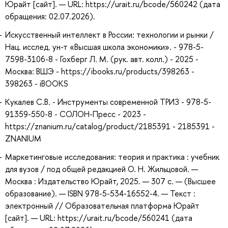
Юрайт [сайт]. — URL: https://urait.ru/bcode/560242 (дата
обращения: 02.07.2026).
Искусственный интеллект в России: технологии и рынки /
Нац. исслед. ун-т «Высшая школа экономики». - 978-5-
7598-3106-8 - Гохберг Л. М. (рук. авт. колл.) - 2025 -
Москва: ВШЭ - https://ibooks.ru/products/398263 -
398263 - iBOOKS
Кукалев С.В. - Инструменты современной ТРИЗ - 978-5-
91359-550-8 - СОЛОН-Пресс - 2023 -
https://znanium.ru/catalog/product/2185391 - 2185391 -
ZNANIUM
Маркетинговые исследования: теория и практика : учебник
для вузов / под общей редакцией О. Н. Жильцовой. —
Москва : Издательство Юрайт, 2025. — 307 с. — (Высшее
образование). — ISBN 978-5-534-16552-4. — Текст :
электронный // Образовательная платформа Юрайт
[сайт]. — URL: https://urait.ru/bcode/560241 (дата