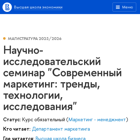
Высшая школа экономики
Меню
МАГИСТРАТУРА 2025/2026
Научно-
исследовательский
семинар "Современный
маркетинг: тренды,
технологии,
исследования"
Статус:
Курс обязательный (
Маркетинг - менеджмент
)
Кто читает:
Департамент маркетинга
Где читается:
Высшая школа бизнеса