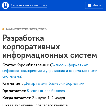
Высшая школа экономики
Меню
МАГИСТРАТУРА 2025/2026
Разработка
корпоративных
информационных систем
Статус:
Курс обязательный (
Бизнес-информатика:
цифровое предприятие и управление информационными
системами
)
Кто читает:
Департамент бизнес-информатики
Где читается:
Высшая школа бизнеса
Когда читается:
2-й курс, 1, 2 модуль
Охват аудитории:
для своего кампуса