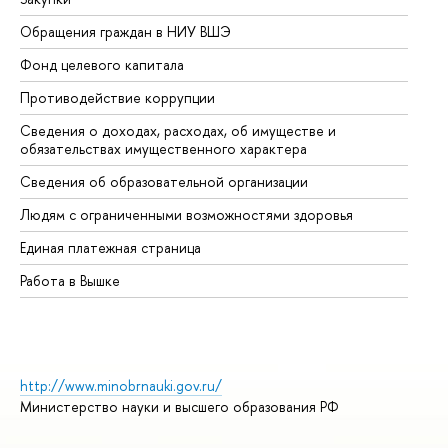
Обращения граждан в НИУ ВШЭ
Ас
Фонд целевого капитала
До
Противодействие коррупции
Це
Сведения о доходах, расходах, об имуществе и
Би
обязательствах имущественного характера
Об
Сведения об образовательной организации
Об
Людям с ограниченными возможностями здоровья
Единая платежная страница
Работа в Вышке
http://www.minobrnauki.gov.ru/
Министерство науки и высшего образования РФ