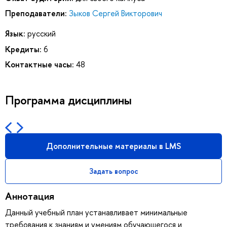
Преподаватели:
Зыков Сергей Викторович
Язык:
русский
Кредиты:
6
Контактные часы:
48
Программа дисциплины
Дополнительные материалы в LMS
Задать вопрос
Аннотация
Данный учебный план устанавливает минимальные
требования к знаниям и умениям обучающегося и