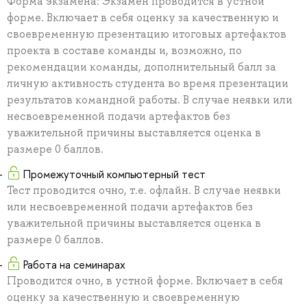
Форма экзамена: Экзамен проводится в устной
форме. Включает в себя оценку за качественную и
своевременную презентацию итоговых артефактов
проекта в составе команды и, возможно, по
рекомендации команды, дополнительный балл за
личную активность студента во время презентации
результатов командной работы. В случае неявки или
несвоевременной подачи артефактов без
уважительной причины выставляется оценка в
размере 0 баллов.
Промежуточный компьютерный тест
Тест проводится очно, т.е. офлайн. В случае неявки
или несвоевременной подачи артефактов без
уважительной причины выставляется оценка в
размере 0 баллов.
Работа на семинарах
Проводится очно, в устной форме. Включает в себя
оценку за качественную и своевременную