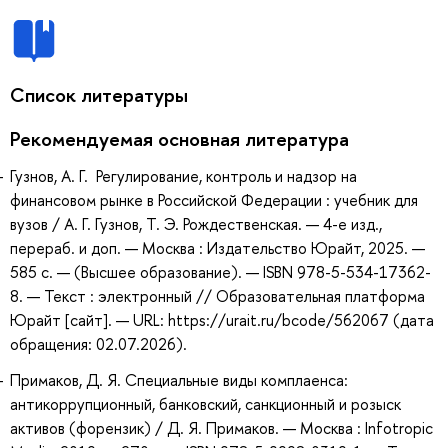
Список литературы
Рекомендуемая основная литература
Гузнов, А. Г. Регулирование, контроль и надзор на
финансовом рынке в Российской Федерации : учебник для
вузов / А. Г. Гузнов, Т. Э. Рождественская. — 4-е изд.,
перераб. и доп. — Москва : Издательство Юрайт, 2025. —
585 с. — (Высшее образование). — ISBN 978-5-534-17362-
8. — Текст : электронный // Образовательная платформа
Юрайт [сайт]. — URL: https://urait.ru/bcode/562067 (дата
обращения: 02.07.2026).
Примаков, Д. Я. Специальные виды комплаенса:
антикоррупционный, банковский, санкционный и розыск
активов (форензик) / Д. Я. Примаков. — Москва : Infotropic