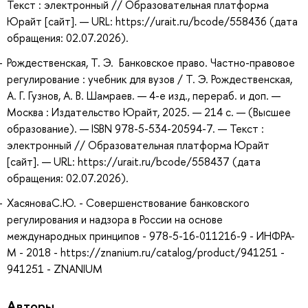
Текст : электронный // Образовательная платформа
Юрайт [сайт]. — URL: https://urait.ru/bcode/558436 (дата
обращения: 02.07.2026).
Рождественская, Т. Э. Банковское право. Частно-правовое
регулирование : учебник для вузов / Т. Э. Рождественская,
А. Г. Гузнов, А. В. Шамраев. — 4-е изд., перераб. и доп. —
Москва : Издательство Юрайт, 2025. — 214 с. — (Высшее
образование). — ISBN 978-5-534-20594-7. — Текст :
электронный // Образовательная платформа Юрайт
[сайт]. — URL: https://urait.ru/bcode/558437 (дата
обращения: 02.07.2026).
ХасяноваС.Ю. - Совершенствование банковского
регулирования и надзора в России на основе
международных принципов - 978-5-16-011216-9 - ИНФРА-
М - 2018 - https://znanium.ru/catalog/product/941251 -
941251 - ZNANIUM
Авторы