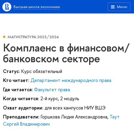
Высшая школа экономики
Меню
МАГИСТРАТУРА 2025/2026
Комплаенс в финансовом/
банковском секторе
Статус:
Курс обязательный
Кто читает:
Департамент международного права
Где читается:
Факультет права
Когда читается:
2-й курс, 2 модуль
Охват аудитории:
для всех кампусов НИУ ВШЭ
Преподаватели:
Горшкова Лидия Александровна
,
Таут
Сергей Владимирович