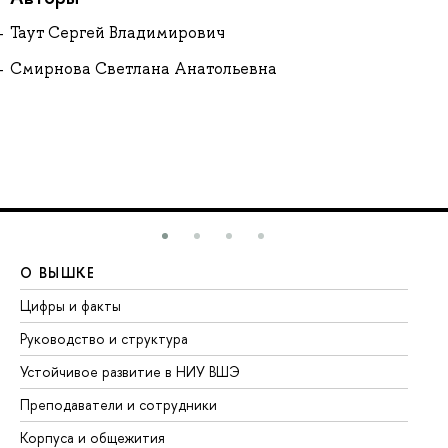
Таут Сергей Владимирович
Смирнова Светлана Анатольевна
О ВЫШКЕ
О
Цифры и факты
Ли
Руководство и структура
До
Устойчивое развитие в НИУ ВШЭ
Ол
Преподаватели и сотрудники
Пр
Корпуса и общежития
Вы