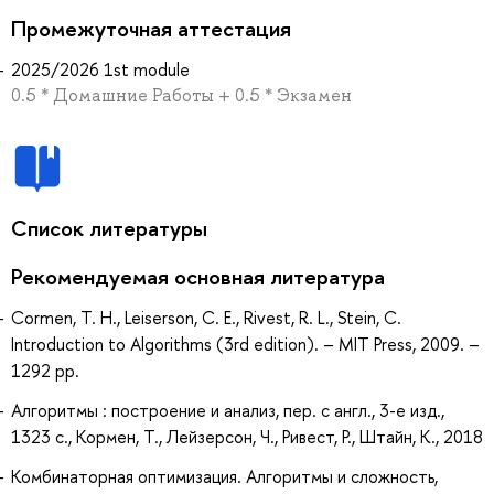
Промежуточная аттестация
2025/2026 1st module
0.5 * Домашние Работы + 0.5 * Экзамен
Список литературы
Рекомендуемая основная литература
Cormen, T. H., Leiserson, C. E., Rivest, R. L., Stein, C.
Introduction to Algorithms (3rd edition). – MIT Press, 2009. –
1292 pp.
Алгоритмы : построение и анализ, пер. с англ., 3-е изд.,
1323 с., Кормен, Т., Лейзерсон, Ч., Ривест, Р., Штайн, К., 2018
Комбинаторная оптимизация. Алгоритмы и сложность,