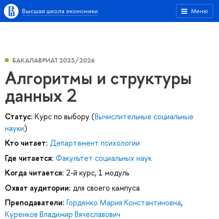
Высшая школа экономики
Меню
БАКАЛАВРИАТ 2025/2026
Алгоритмы и структуры
данных 2
Статус:
Курс по выбору (
Вычислительные социальные
науки
)
Кто читает:
Департамент психологии
Где читается:
Факультет социальных наук
Когда читается:
2-й курс, 1 модуль
Охват аудитории:
для своего кампуса
Преподаватели:
Горденко Мария Константиновна
,
Куренков Владимир Вячеславович