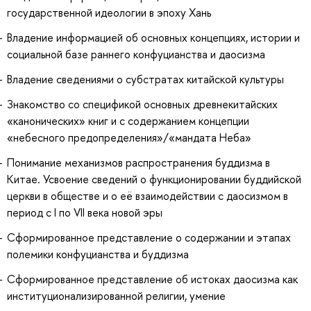
государственной идеологии в эпоху Хань
Владение информацией об основных концепциях, истории и
социальной базе раннего конфуцианства и даосизма
Владение сведениями о субстратах китайской культуры
Знакомство со спецификой основных древнекитайских
«канонических» книг и с содержанием концепции
«небесного предопределения»/«мандата Неба»
Понимание механизмов распространения буддизма в
Китае. Усвоение сведений о функционировании буддийской
церкви в обществе и о её взаимодействии с даосизмом в
период с I по VII века новой эры
Сформированное представление о содержании и этапах
полемики конфуцианства и буддизма
Сформированное представление об истоках даосизма как
институционализированной религии, умение