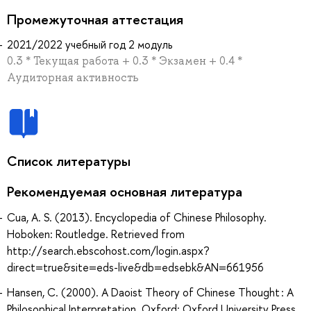
Промежуточная аттестация
2021/2022 учебный год 2 модуль
0.3 * Текущая работа + 0.3 * Экзамен + 0.4 *
Аудиторная активность
Список литературы
Рекомендуемая основная литература
Cua, A. S. (2013). Encyclopedia of Chinese Philosophy.
Hoboken: Routledge. Retrieved from
http://search.ebscohost.com/login.aspx?
direct=true&site=eds-live&db=edsebk&AN=661956
Hansen, C. (2000). A Daoist Theory of Chinese Thought : A
Philosophical Interpretation. Oxford: Oxford University Press.