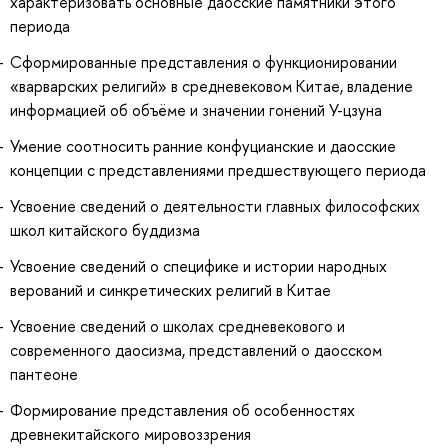
характеризовать основные даосские памятники этого
периода
Сформированные представления о функционировании
«варварских религий» в средневековом Китае, владение
информацией об объёме и значении гонений У-цзуна
Умение соотносить ранние конфуцианские и даосские
концепции с представлениями предшествующего периода
Усвоение сведений о деятельности главных философских
школ китайского буддизма
Усвоение сведений о специфике и истории народных
верований и синкретических религий в Китае
Усвоение сведений о школах средневекового и
современного даосизма, представлений о даосском
пантеоне
Формирование представления об особенностях
древнекитайского мировоззрения