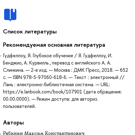
Список литературы
Рекомендуемая основная литература
Гудфеллоу, Я. Глубокое обучение / Я. Гудфеллоу, И.
Бенджио, А. Курвилль , перевод с английского А. А.
Слинкина. — 2-е изд. — Москва : ДМК Пресс, 2018. — 652
с. — ISBN 978-5-97060-618-6. — Текст : электронный //
Лань : электронно-библиотечная система. — URL:
https://e.lanbook.com/book/107901 (дата обращения:
00.00.0000). — Режим доступа: для авториз.
пользователей.
Авторы
Рябинин Максим Константинович