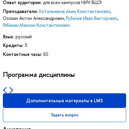
Охват аудитории:
для всех кампусов НИУ ВШЭ
Преподаватели:
Котельников Аким Константинович
,
Осокин Антон Александрович
,
Рубачёв Иван Викторович
,
Рябинин Максим Константинович
Язык:
русский
Кредиты:
5
Контактные часы:
60
Программа дисциплины
Дополнительные материалы в LMS
Задать вопрос
Аннотация