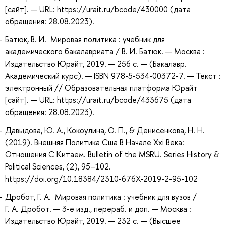
[сайт]. — URL: https://urait.ru/bcode/430000 (дата
обращения: 28.08.2023).
Батюк, В. И. Мировая политика : учебник для
академического бакалавриата / В. И. Батюк. — Москва :
Издательство Юрайт, 2019. — 256 с. — (Бакалавр.
Академический курс). — ISBN 978-5-534-00372-7. — Текст :
электронный // Образовательная платформа Юрайт
[сайт]. — URL: https://urait.ru/bcode/433675 (дата
обращения: 28.08.2023).
Давыдова, Ю. А., Кокоулина, О. П., & Денисенкова, Н. Н.
(2019). Внешняя Политика Сша В Начале Xxi Века:
Отношения С Китаем. Bulletin of the MSRU. Series History &
Political Sciences, (2), 95–102.
https://doi.org/10.18384/2310-676X-2019-2-95-102
Дробот, Г. А. Мировая политика : учебник для вузов /
Г. А. Дробот. — 3-е изд., перераб. и доп. — Москва :
Издательство Юрайт, 2019. — 232 с. — (Высшее