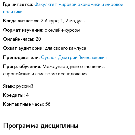
Где читается:
Факультет мировой экономики и мировой
политики
Когда читается:
2-й курс, 1, 2 модуль
Формат изучения:
с онлайн-курсом
Онлайн-часы:
20
Охват аудитории:
для своего кампуса
Преподаватели:
Суслов Дмитрий Вячеславович
Прогр. обучения:
Международные отношения:
европейские и азиатские исследования
Язык:
русский
Кредиты:
4
Контактные часы:
56
Программа дисциплины