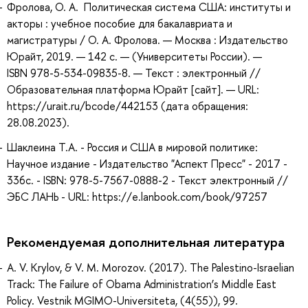
Фролова, О. А. Политическая система США: институты и
акторы : учебное пособие для бакалавриата и
магистратуры / О. А. Фролова. — Москва : Издательство
Юрайт, 2019. — 142 с. — (Университеты России). —
ISBN 978-5-534-09835-8. — Текст : электронный //
Образовательная платформа Юрайт [сайт]. — URL:
https://urait.ru/bcode/442153 (дата обращения:
28.08.2023).
Шаклеина Т.А. - Россия и США в мировой политике:
Научное издание - Издательство "Аспект Пресс" - 2017 -
336с. - ISBN: 978-5-7567-0888-2 - Текст электронный //
ЭБС ЛАНЬ - URL: https://e.lanbook.com/book/97257
Рекомендуемая дополнительная литература
A. V. Krylov, & V. M. Morozov. (2017). The Palestino-Israelian
Track: The Failure of Obama Administration’s Middle East
Policy. Vestnik MGIMO-Universiteta, (4(55)), 99.