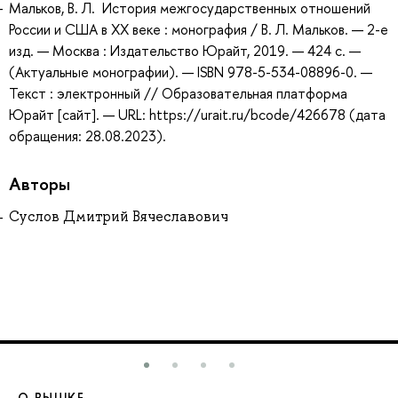
Мальков, В. Л. История межгосударственных отношений
России и США в ХХ веке : монография / В. Л. Мальков. — 2-е
изд. — Москва : Издательство Юрайт, 2019. — 424 с. —
(Актуальные монографии). — ISBN 978-5-534-08896-0. —
Текст : электронный // Образовательная платформа
Юрайт [сайт]. — URL: https://urait.ru/bcode/426678 (дата
обращения: 28.08.2023).
Авторы
Суслов Дмитрий Вячеславович
О ВЫШКЕ
О