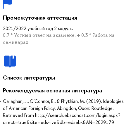
Промежуточная аттестация
2021/2022 учебный год 2 модуль
0.7 * Устный ответ на экзамене. + 0.3 * Работа на
семинарах.
Список литературы
Рекомендуемая основная литература
Callaghan, J., O’Connor, B., & Phythian, M. (2019). Ideologies
of American Foreign Policy. Abingdon, Oxon: Routledge.
Retrieved from http://search.ebscohost.com/login.aspx?
direct=true&site=eds-live&db=edsebk&AN=2029179