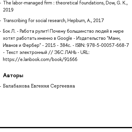
The labor-managed firm : theoretical foundations, Dow, G. K.,
2019
Transcribing for social research, Hepburn, A., 2017
Бок Л. - Работа рулит! Почему большинство людей в мире
хотят работать именно в Google - Издательство "Манн,
Иванов и Фербер" - 2015 - 384с. - ISBN: 978-5-00057-668-7
- Текст электронный // ЭБС ЛАНЬ - URL:
https://e.lanbook.com/book/91666
Авторы
Балабанова Евгения Сергеевна