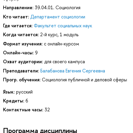
Направление:
39.04.01. Социология
Кто читает:
Департамент социологии
Где читается:
Факультет социальных наук
Когда читается:
2-й курс, 1 модуль
Формат изучения:
с онлайн-курсом
Онлайн-часы:
9
Охват аудитории:
для своего кампуса
Преподаватели:
Балабанова Евгения Сергеевна
Прогр. обучения:
Социология публичной и деловой сферы
Язык:
русский
Кредиты:
6
Контактные часы:
32
Программа дисциплины