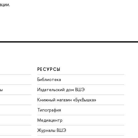
ации.
РЕСУРСЫ
Библиотека
ты
Издательский дом ВШЭ
Книжный магазин «БукВышка»
Типография
Медиацентр
Журналы ВШЭ