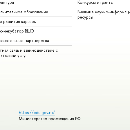
рантура
Конкурсы и гранты
лнительное образование
Внешние научно-информац
ресурсы
р развития карьеры
ес-инкубатор ВШЭ
зовательные партнерства
ная связь и взаимодействие с
чателями услуг
https://edu.gov.ru/
Министерство просвещения РФ