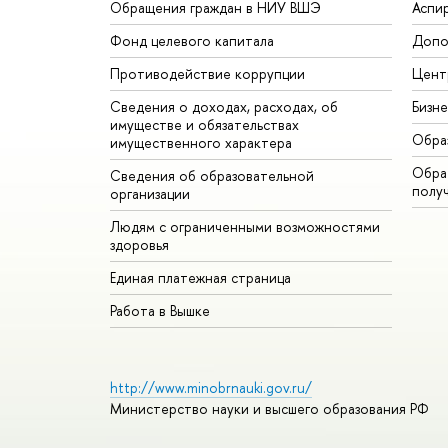
Обращения граждан в НИУ ВШЭ
Аспи
Фонд целевого капитала
Допо
Противодействие коррупции
Цент
Сведения о доходах, расходах, об
Бизн
имуществе и обязательствах
Обра
имущественного характера
Обрат
Сведения об образовательной
полу
организации
Людям с ограниченными возможностями
здоровья
Единая платежная страница
Работа в Вышке
http://www.minobrnauki.gov.ru/
Министерство науки и высшего образования РФ