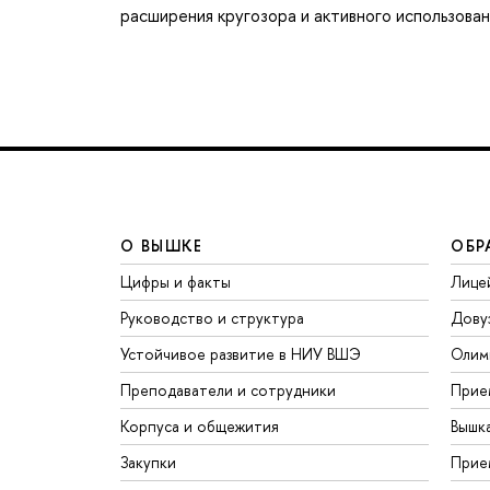
расширения кругозора и активного использова
О ВЫШКЕ
ОБР
Цифры и факты
Лице
Руководство и структура
Дову
Устойчивое развитие в НИУ ВШЭ
Олим
Преподаватели и сотрудники
Прие
Корпуса и общежития
Вышк
Закупки
Прие