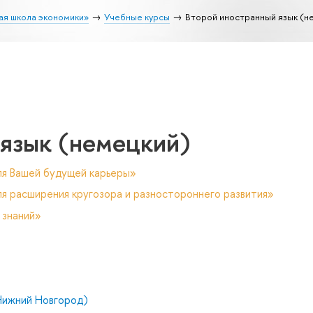
ая школа экономики»
Учебные курсы
Второй иностранный язык (н
 язык (немецкий)
ля Вашей будущей карьеры»
я расширения кругозора и разностороннего развития»
 знаний»
Нижний Новгород)