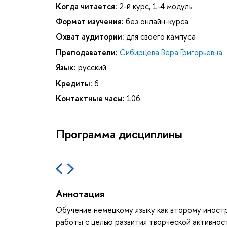
Когда читается:
2-й курс, 1-4 модуль
Формат изучения:
без онлайн-курса
Охват аудитории:
для своего кампуса
Преподаватели:
Сибирцева Вера Григорьевна
Язык:
русский
Кредиты:
6
Контактные часы:
106
Программа дисциплины
Аннотация
Обучение немецкому языку как второму иност
работы с целью развития творческой активнос