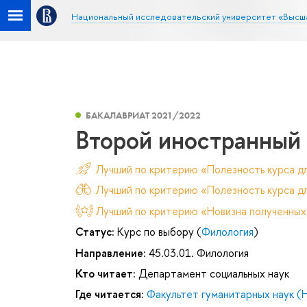
Национальный исследовательский университет «Высш
БАКАЛАВРИАТ 2021/2022
Второй иностранный
Лучший по критерию «Полезность курса д
Лучший по критерию «Полезность курса дл
Лучший по критерию «Новизна полученных
Статус:
Курс по выбору (
Филология
)
Направление:
45.03.01. Филология
Кто читает:
Департамент социальных наук
Где читается:
Факультет гуманитарных наук (