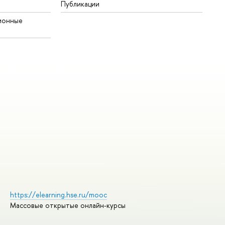
Публикации
ионные
https://elearning.hse.ru/mooc
Массовые открытые онлайн-курсы