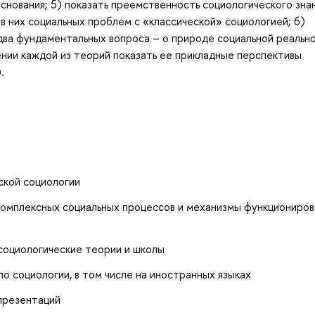
основания; 5) показать преемственность социологического знан
в них социальных проблем с «классической» социологией; 6)
два фундаментальных вопроса – о природе социальной реальн
ении каждой из теорий показать ее прикладные перспективы
.
ской социологии
комплексных социальных процессов и механизмы функциониров
 социологические теории и школы
по социологии, в том числе на иностранных языках
 презентаций