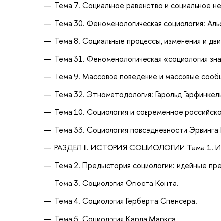
Тема 7. Социальное равенство и социальное н
Тема 30. Феноменологическая социология: Ал
Тема 8. Социальные процессы, изменения и дв
Тема 31. Феноменологическая «социология зна
Тема 9. Массовое поведение и массовые сооб
Тема 32. Этнометодология: Гарольд Гарфинкель
Тема 10. Социология и современное российск
Тема 33. Социология повседневности Эрвинга
РАЗДЕЛ II. ИСТОРИЯ СОЦИОЛОГИИ Тема 1. Ист
Тема 2. Предыстория социологии: идейные пре
Тема 3. Социология Огюста Конта.
Тема 4. Социология Герберта Спенсера.
Тема 5. Социология Карла Маркса.