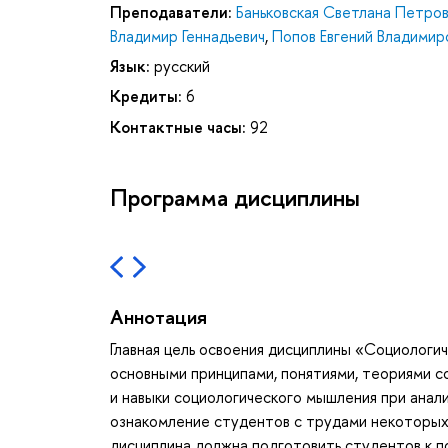
Преподаватели:
Баньковская Светлана Петро
Владимир Геннадьевич
,
Попов Евгений Владимир
Язык:
русский
Кредиты:
6
Контактные часы:
92
Программа дисциплины
Аннотация
Главная цель освоения дисциплины «Социологи
основными принципами, понятиями, теориями с
и навыки социологического мышления при анали
ознакомление студентов с трудами некоторых 
дисциплина должна подготовить студентов к 