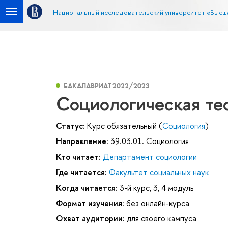
Национальный исследовательский университет «Высш
БАКАЛАВРИАТ 2022/2023
Социологическая те
Статус:
Курс обязательный (
Социология
)
Направление:
39.03.01. Социология
Кто читает:
Департамент социологии
Где читается:
Факультет социальных наук
Когда читается:
3-й курс, 3, 4 модуль
Формат изучения:
без онлайн-курса
Охват аудитории:
для своего кампуса