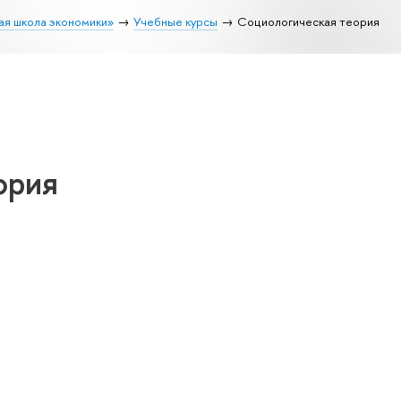
ая школа экономики»
Учебные курсы
Социологическая теория
ория