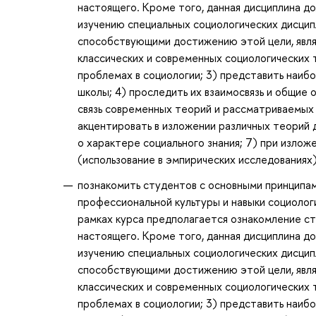
настоящего. Кроме того, данная дисциплина 
изучению специальных социологических дисцип
способствующими достижению этой цели, явля
классических и современных социологических 
проблемах в социологии; 3) представить наибо
школы; 4) проследить их взаимосвязь и общие 
связь современных теорий и рассматриваемых 
акцентировать в изложении различных теорий 
о характере социального знания; 7) при излож
(использование в эмпирических исследованиях)
познакомить студентов с основными принципам
профессиональной культуры и навыки социологи
рамках курса предполагается ознакомление с
настоящего. Кроме того, данная дисциплина 
изучению специальных социологических дисцип
способствующими достижению этой цели, явля
классических и современных социологических 
проблемах в социологии; 3) представить наибо