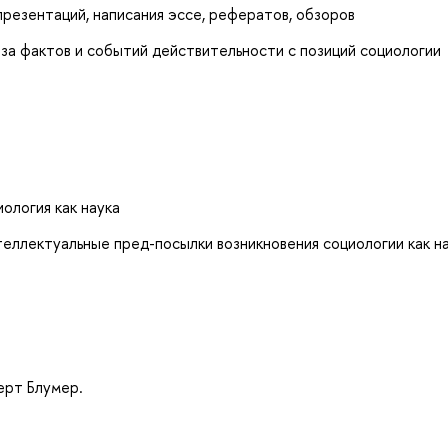
 презентаций, написания эссе, рефератов, обзоров
иза фактов и событий действительности с позиций социологии
логия как наука
нтеллектуальные пред-посылки возникновения социологии как н
ерт Блумер.