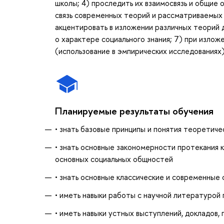
школы; 4) проследить их взаимосвязь и общие 
связь современных теорий и рассматриваемых 
акцентировать в изложении различных теорий 
о характере социального знания; 7) при излож
(использование в эмпирических исследованиях)
Планируемые результаты обучения
• знать базовые принципы и понятия теоретиче
• знать основные закономерности протекания 
основных социальных общностей
• знать основные классические и современные
• иметь навыки работы с научной литературой 
• иметь навыки устных выступлений, докладов,