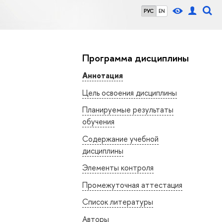
РУС
EN
Программа дисциплины
Аннотация
Цель освоения дисциплины
Планируемые результаты
обучения
Содержание учебной
дисциплины
Элементы контроля
Промежуточная аттестация
Список литературы
Авторы