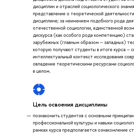
дисциплин и отраслей социологического знани
представление о теоретической деятельности 
дисциплине; за неимением подобного рода дея
отечественной социологии, единственной воз
дискурса (как особого рода компетенцию) стан
зарубежных (главным образом – западных) те
которую получают студенты в итоге курса – с
интеллектуальный контекст исследования сов
овладение теоретическими ресурсами социоло
в целом.
Цель освоения дисциплины
познакомить студентов с основными принципам
профессиональной культуры и навыки социологи
рамках курса предполагается ознакомление с