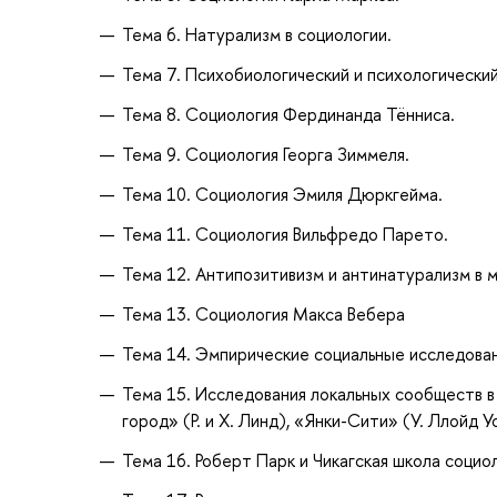
Тема 6. Натурализм в социологии.
Тема 7. Психобиологический и психологически
Тема 8. Социология Фердинанда Тённиса.
Тема 9. Социология Георга Зиммеля.
Тема 10. Социология Эмиля Дюркгейма.
Тема 11. Социология Вильфредо Парето.
Тема 12. Антипозитивизм и антинатурализм в 
Тема 13. Социология Макса Вебера
Тема 14. Эмпирические социальные исследован
Тема 15. Исследования локальных сообществ в
город» (Р. и Х. Линд), «Янки-Сити» (У. Ллойд У
Тема 16. Роберт Парк и Чикагская школа социо