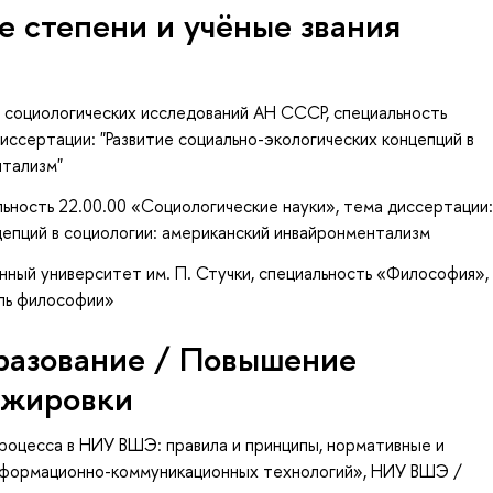
е степени и учёные звания
 социологических исследований АН СССР, специальность
иссертации: "Развитие социально-экологических концепций в
нтализм"
альность 22.00.00 «Социологические науки», тема диссертации
цепций в социологии: американский инвайронментализм
ный университет им. П. Стучки, специальность «Философия»,
ль философии»
разование / Повышение
ажировки
роцесса в НИУ ВШЭ: правила и принципы, нормативные и
нформационно-коммуникационных технологий»
, НИУ ВШЭ /