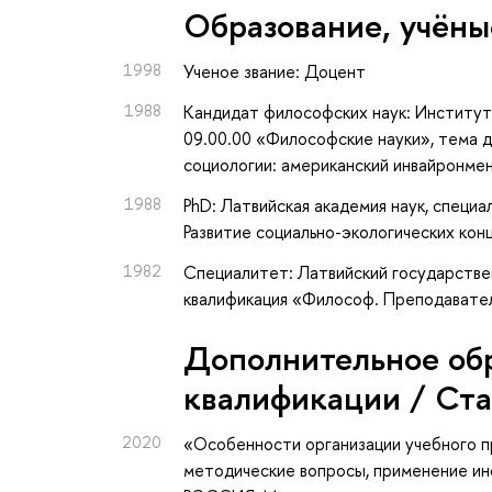
Oбразование, учёны
1998
Ученое звание: Доцент
1988
Кандидат философских наук: Институт
09.00.00 «Философские науки», тема д
социологии: американский инвайронме
1988
PhD: Латвийская академия наук, специ
Развитие социально-экологических кон
1982
Специалитет: Латвийский государствен
квалификация «Философ. Преподавате
Дополнительное об
квалификации / Ст
2020
«Особенности организации учебного п
методические вопросы, применение и