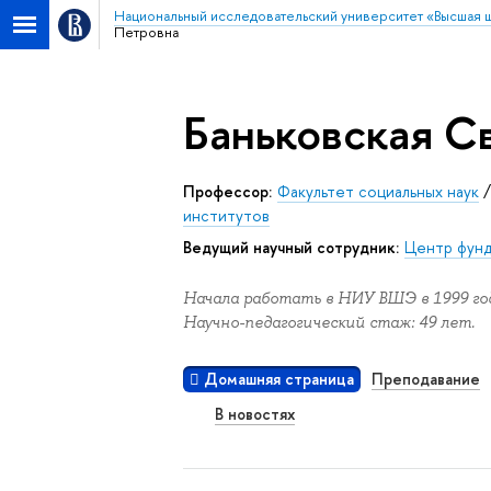
Национальный исследовательский университет «Высшая 
Петровна
Баньковская С
Профессор:
Факультет социальных наук
институтов
ведущий научный сотрудник:
Центр фунд
Начала работать в НИУ ВШЭ в 1999 год
Научно-педагогический стаж: 49 лет.
Домашняя страница
Преподавание
В новостях