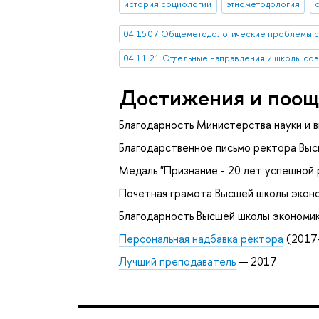
история социологии
этнометодология
04.15.07 Общеметодологические проблемы 
04.11.21 Отдельные направления и школы с
Достижения и поощ
Благодарность Министерства науки и 
Благодарственное письмо ректора Выс
Медаль "Признание - 20 лет успешной
Почетная грамота Высшей школы эконо
Благодарность Высшей школы экономик
Персональная надбавка ректора
(2017
Лучший преподаватель
— 2017