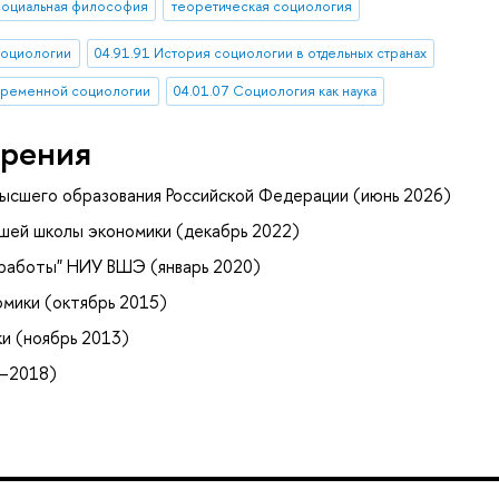
социальная философия
теоретическая социология
социологии
04.91.91 История социологии в отдельных странах
овременной социологии
04.01.07 Социология как наука
рения
высшего образования Российской Федерации (июнь 2026)
шей школы экономики (декабрь 2022)
 работы" НИУ ВШЭ (январь 2020)
мики (октябрь 2015)
и (ноябрь 2013)
–2018)