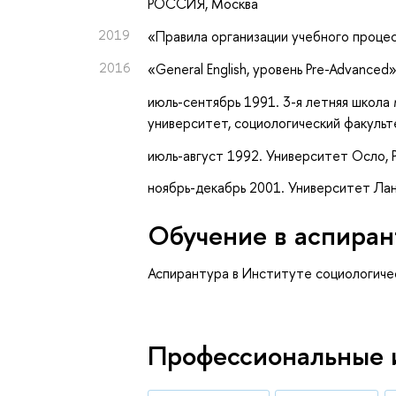
РОССИЯ, Москва
2019
«Правила организации учебного проц
2016
«General English, уровень Pre-Advanced
июль-сентябрь 1991. 3-я летняя школ
университет, социологический факульт
июль-август 1992. Университет Осло, PR
ноябрь-декабрь 2001. Университет Ланк
Обучение в аспиран
Аспирантура в Институте социологиче
Профессиональные 