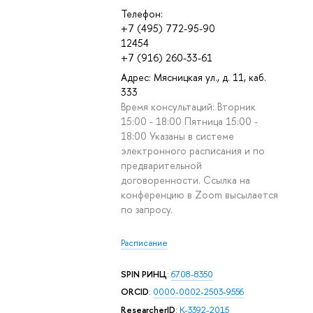
Телефон:
+7 (495) 772-95-90
12454
+7 (916) 260-33-61
Адрес: Мясницкая ул., д. 11, каб.
333
Время консультаций: Вторник
15:00 - 18:00 Пятница 15:00 -
:
18:00 Указаны в системе
электронного расписания и по
предварительной
договоренности. Ссылка на
конференцию в Zoom высылается
по запросу.
Расписание
SPIN РИНЦ
:
6708-8350
ORCID
:
0000-0002-2503-9556
ResearcherID
:
K-3392-2015