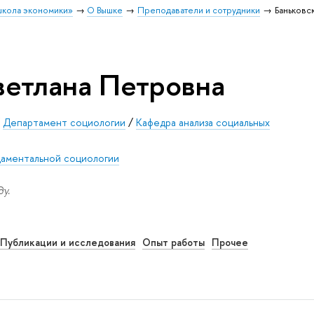
школа экономики»
О Вышке
Преподаватели и сотрудники
Баньковс
ветлана Петровна
/
Департамент социологии
/
Кафедра анализа социальных
аментальной социологии
у.
Публикации и исследования
Опыт работы
Прочее