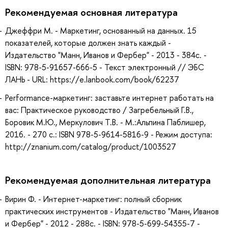
Рекомендуемая основная литература
Джеффри М. - Маркетинг, основанный на данных. 15
показателей, которые должен знать каждый -
Издательство "Манн, Иванов и Фербер" - 2013 - 384с. -
ISBN: 978-5-91657-666-5 - Текст электронный // ЭБС
ЛАНЬ - URL: https://e.lanbook.com/book/62237
Рerformance-маркетинг: заставьте интернет работать на
вас: Практическое руководство / Загребельный Г.В.,
Боровик М.Ю., Меркулович Т.В. - М.:Альпина Паблишер,
2016. - 270 с.: ISBN 978-5-9614-5816-9 - Режим доступа:
http://znanium.com/catalog/product/1003527
Рекомендуемая дополнительная литература
Вирин Ф. - Интернет-маркетинг: полный сборник
практических инструментов - Издательство "Манн, Иванов
и Фербер" - 2012 - 288с. - ISBN: 978-5-699-54355-7 -