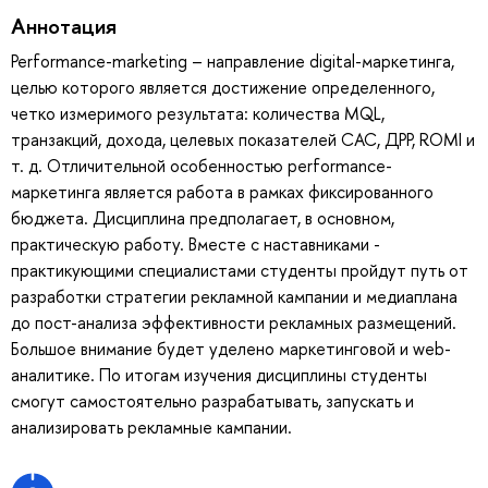
Аннотация
Performance-marketing – направление digital-маркетинга,
целью которого является достижение определенного,
четко измеримого результата: количества MQL,
транзакций, дохода, целевых показателей CAC, ДРР, ROMI и
т. д. Отличительной особенностью performance-
маркетинга является работа в рамках фиксированного
бюджета. Дисциплина предполагает, в основном,
практическую работу. Вместе с наставниками -
практикующими специалистами студенты пройдут путь от
разработки стратегии рекламной кампании и медиаплана
до пост-анализа эффективности рекламных размещений.
Большое внимание будет уделено маркетинговой и web-
аналитике. По итогам изучения дисциплины студенты
смогут самостоятельно разрабатывать, запускать и
анализировать рекламные кампании.