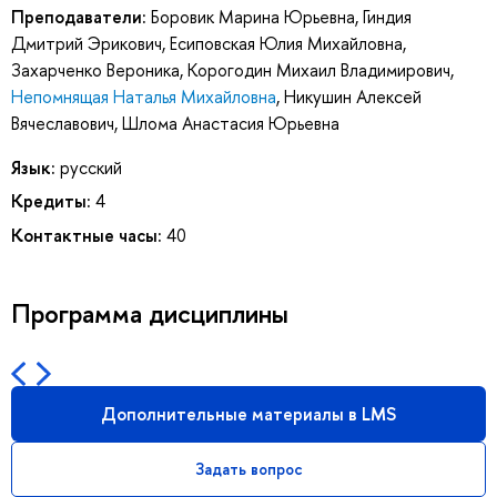
Преподаватели:
Боровик Марина Юрьевна
,
Гиндия
Дмитрий Эрикович
,
Есиповская Юлия Михайловна
,
Захарченко Вероника
,
Корогодин Михаил Владимирович
,
Непомнящая Наталья Михайловна
,
Никушин Алексей
Вячеславович
,
Шлома Анастасия Юрьевна
Язык:
русский
Кредиты:
4
Контактные часы:
40
Программа дисциплины
Дополнительные материалы в LMS
Задать вопрос