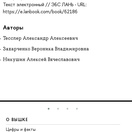
Текст электронный // ЭБС ЛАНЬ - URL:
https://e.lanbook.com/book/62186
Авторы
Тесслер Александр Алексеевич
Захарченко Вероника Владимировна
Никушин Алексей Вячеславович
О ВЫШКЕ
О
Цифры и факты
Ли