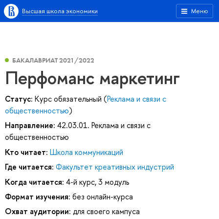
Высшая школа экономики
Меню
БАКАЛАВРИАТ 2021/2022
Перфоманс маркетинг
Статус:
Курс обязательный (
Реклама и связи с
общественностью
)
Направление:
42.03.01. Реклама и связи с
общественностью
Кто читает:
Школа коммуникаций
Где читается:
Факультет креативных индустрий
Когда читается:
4-й курс, 3 модуль
Формат изучения:
без онлайн-курса
Охват аудитории:
для своего кампуса