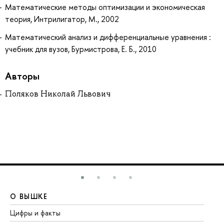
Математические методы оптимизации и экономическая
теория, Интрилигатор, М., 2002
Математический анализ и дифференциальные уравнения :
учебник для вузов, Бурмистрова, Е. Б., 2010
Авторы
Поляков Николай Львович
О ВЫШКЕ
О
Цифры и факты
Ли