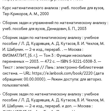
Курс математического анализа : учеб. пособие для вузов,
Тер-Крикоров, А. М., 2000
Сборник задач и упражнений по математическому анализу :
учеб. пособие для вузов, Демидович, Б. П., 2003
Сборник задач по математическому анализу : учебное
пособие / Л. Д. Кудрявцев, А. Д. Кутасов, В. И. Чехлов, М.
И. Шабунин. — 2-е изд., перераб. . — Москва :
ФИЗМАТЛИТ, [б. г.]. — Том 3 : Функции нескольких
переменных — 2003. — 472 с. — ISBN 5-9221-0308-3. —
Текст : электронный // Лань : электронно-библиотечная
система. — URL: https://e.lanbook.com/book/2220 (дата
обращения: 00.00.0000). — Режим доступа: для авториз.
пользователей.
Сборник задач по математическому анализу : учебное
пособие / Л. Д. Кудрявцев, А. Д. Кутасов, В. И. Чехлов, М.
И. Шабунин. — 2-е изд., перераб. и доп. — Москва :