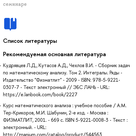
семинаре
Список литературы
Рекомендуемая основная литература
Кудрявцев Л.Д., Кутасов А.Д., Чехлов В.И. - Сборник задач
по математическому анализу. Том 2. Интегралы. Ряды -
Издательство "Физматлит" - 2009 - ISBN: 978-5-9221-
0307-7 - Текст электронный // ЭБС ЛАНЬ - URL:
https://e.lanbook.com/book/2227
Курс математического анализа : учебное пособие / А.М.
Тер-Крикоров, М.И. Шабунин, 2-е изд. - Москва :
ФИЗМАТЛИТ, 2001. - 669 с. ISBN 5-9221-0008-3 - Текст :
электронный. - URL:
http://znanium.com/catalog/product/544563