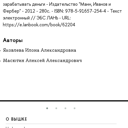
зарабатывать деньги - Издательство "Манн, Иванов и
Фербер" - 2012 - 280с. - ISBN: 978-5-91657-254-4 - Текст
электронный // ЭБС ЛАНЬ - URL:
https://e.lanbook.com/book/62204
Авторы
Яковлева Илона Александровна
Масютин Алексей Александрович
О ВЫШКЕ
О