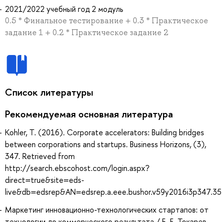
2021/2022 учебный год 2 модуль
0.5 * Финальное тестирование + 0.3 * Практическое
задание 1 + 0.2 * Практическое задание 2
Список литературы
Рекомендуемая основная литература
Kohler, T. (2016). Corporate accelerators: Building bridges
between corporations and startups. Business Horizons, (3),
347. Retrieved from
http://search.ebscohost.com/login.aspx?
direct=true&site=eds-
live&db=edsrep&AN=edsrep.a.eee.bushor.v59y2016i3p347.3
Маркетинг инновационно-технологических стартапов: от
технологии до коммерческого результата / Б. Е. Токарев. —