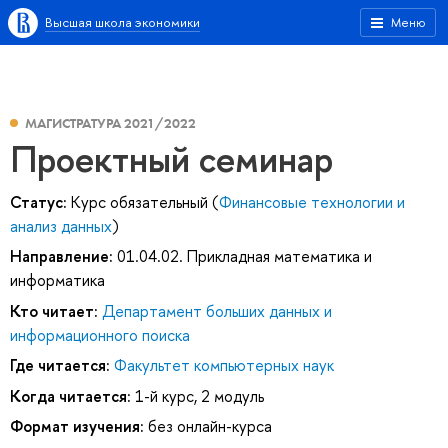
Высшая школа экономики
Меню
МАГИСТРАТУРА 2021/2022
Проектный семинар
Статус:
Курс обязательный (
Финансовые технологии и
анализ данных
)
Направление:
01.04.02. Прикладная математика и
информатика
Кто читает:
Департамент больших данных и
информационного поиска
Где читается:
Факультет компьютерных наук
Когда читается:
1-й курс, 2 модуль
Формат изучения:
без онлайн-курса