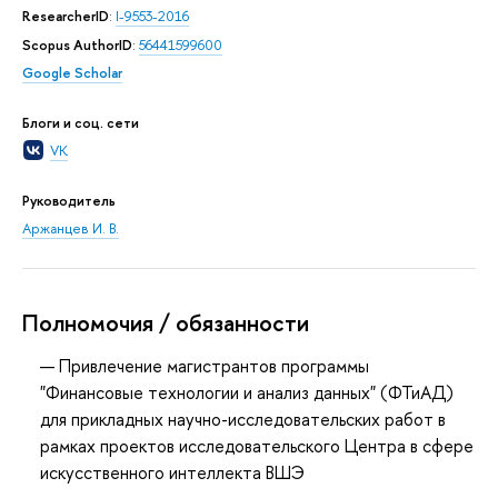
ResearcherID
:
I-9553-2016
Scopus AuthorID
:
56441599600
Google Scholar
Блоги и соц. сети
VK
Руководитель
Аржанцев И. В.
Полномочия / обязанности
Привлечение магистрантов программы
"Финансовые технологии и анализ данных" (ФТиАД)
для прикладных научно-исследовательских работ в
рамках проектов исследовательского Центра в сфере
искусственного интеллекта ВШЭ