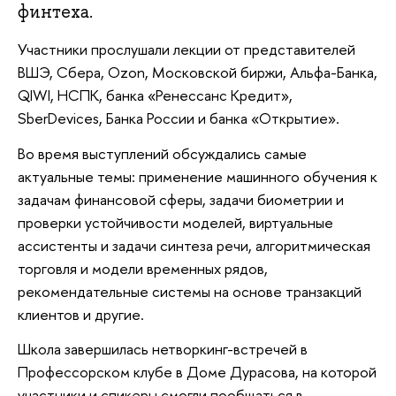
финтеха.
Участники прослушали лекции от представителей
ВШЭ, Сбера, Ozon, Московской биржи, Альфа-Банка,
QIWI, НСПК, банка «Ренессанс Кредит»,
SberDevices, Банка России и банка «Открытие».
Во время выступлений обсуждались самые
актуальные темы: применение машинного обучения к
задачам финансовой сферы, задачи биометрии и
проверки устойчивости моделей, виртуальные
ассистенты и задачи синтеза речи, алгоритмическая
торговля и модели временных рядов,
рекомендательные системы на основе транзакций
клиентов и другие.
Школа завершилась нетворкинг-встречей в
Профессорском клубе в Доме Дурасова, на которой
участники и спикеры смогли пообщаться в