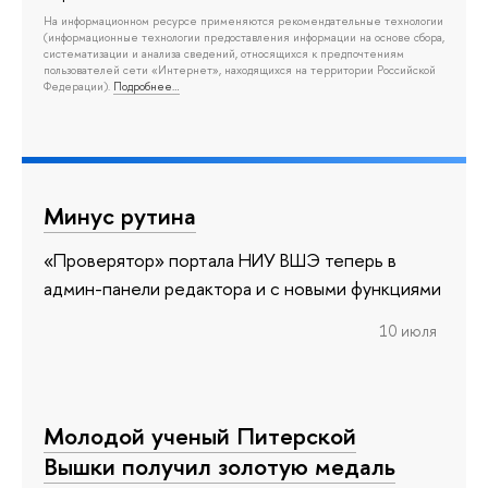
На информационном ресурсе применяются рекомендательные технологии
(информационные технологии предоставления информации на основе сбора,
систематизации и анализа сведений, относящихся к предпочтениям
пользователей сети «Интернет», находящихся на территории Российской
Федерации).
Подробнее…
Минус рутина
«Проверятор» портала НИУ ВШЭ теперь в
админ-панели редактора и с новыми функциями
10 июля
Молодой ученый Питерской
Вышки получил золотую медаль