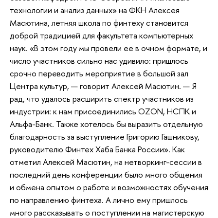
технологии и анализ данных» на ФКН Алексея
Масютина, летняя школа по финтеху становится
доброй традицией для факультета компьютерных
наук. «В этом году мы провели ее в очном формате, и
число участников сильно нас удивило: пришлось
срочно переводить мероприятие в большой зал
Центра культур, — говорит Алексей Масютин. — Я
рад, что удалось расширить спектр участников из
индустрии: к нам присоединились OZON, НСПК и
Альфа-Банк. Также хотелось бы выразить отдельную
благодарность за выступление Григорию Гашникову,
руководителю Финтех Хаба Банка России». Как
отметил Алексей Масютин, на нетворкинг-сессии в
последний день конференции было много общения
и обмена опытом о работе и возможностях обучения
по направлению финтеха. А лично ему пришлось
много рассказывать о поступлении на магистерскую