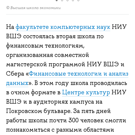
© Высшая школа экономики
На
факультете компьютерных наук
НИУ
ВШЭ состоялась вторая школа по
финансовым технологиям,
организованная совместной
магистерской программой НИУ ВШЭ и
Сбера «
Финансовые технологии и анализ
данных
». В этом году школа проводилась
в очном формате в
Центре культур
НИУ
ВШЭ и в аудиториях кампуса на
Покровском бульваре. За пять дней
работы школы почти 300 человек смогли
познакомиться с разными областями