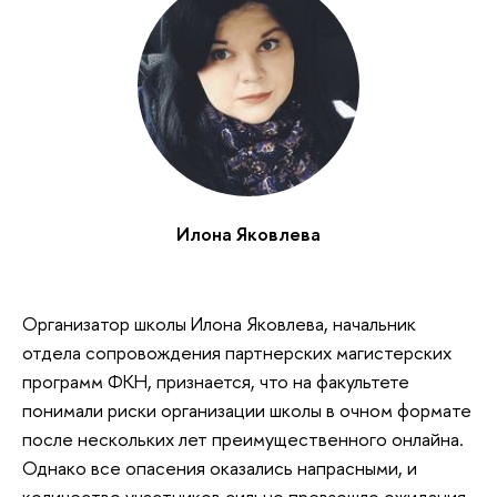
Илона Яковлева
Организатор школы Илона Яковлева, начальник
отдела сопровождения партнерских магистерских
программ ФКН, признается, что на факультете
понимали риски организации школы в очном формате
после нескольких лет преимущественного онлайна.
Однако все опасения оказались напрасными, и
количество участников сильно превзошло ожидания.