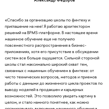
«Спасибо за организацию школы по финтеху и
приглашение на нее! Я работаю архитектором
решений на BPMS-платформе. В настоящее время
машинное обучение еще не получило
повсеместного распространения в бизнес-
приложениях, хотя его присутствие в обсуждении
систем все больше ощущается. Сильной стороной
школы стал максимально широкий охват тем,
связанных с машинным обучением в финтехе: от
чисто технических вопросов, методов и приемов
работы с данными до жизненного цикла проектов по
выводу моделей в продакшен и карьерных
возможностей. Это позволило увидеть картину в
целом, и стало намного понятнее, как можно
организовывать включение машинного обучения в