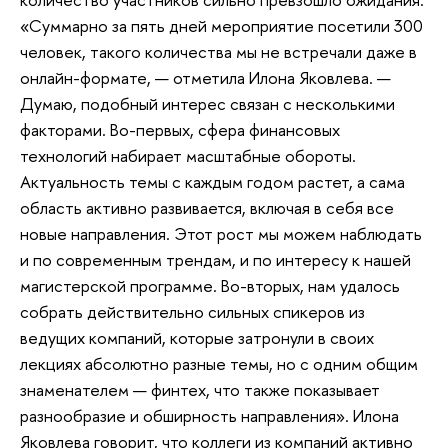
«Суммарно за пять дней мероприятие посетили 300
человек, такого количества мы не встречали даже в
онлайн-формате, — отметила Илона Яковлева. —
Думаю, подобный интерес связан с несколькими
факторами. Во-первых, сфера финансовых
технологий набирает масштабные обороты.
Актуальность темы с каждым годом растет, а сама
область активно развивается, включая в себя все
новые направления. Этот рост мы можем наблюдать
и по современным трендам, и по интересу к нашей
магистерской программе. Во-вторых, нам удалось
собрать действительно сильных спикеров из
ведущих компаний, которые затронули в своих
лекциях абсолютно разные темы, но с одним общим
знаменателем — финтех, что также показывает
разнообразие и обширность направления». Илона
Яковлева говорит, что коллеги из компаний активно