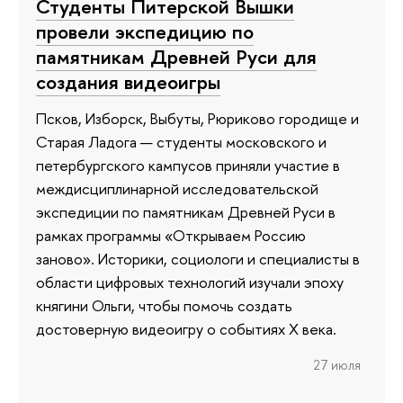
Студенты Питерской Вышки
провели экспедицию по
памятникам Древней Руси для
создания видеоигры
Псков, Изборск, Выбуты, Рюриково городище и
Старая Ладога — студенты московского и
петербургского кампусов приняли участие в
междисциплинарной исследовательской
экспедиции по памятникам Древней Руси в
рамках программы «Открываем Россию
заново». Историки, социологи и специалисты в
области цифровых технологий изучали эпоху
княгини Ольги, чтобы помочь создать
достоверную видеоигру о событиях X века.
27 июля