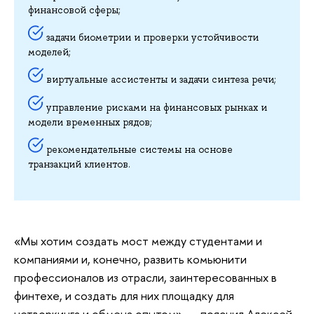
финансовой сферы;
задачи биометрии и проверки устойчивости
моделей;
виртуальные ассистенты и задачи синтеза речи;
управление рисками на финансовых рынках и
модели временных рядов;
рекомендательные системы на основе
транзакций клиентов.
«Мы хотим создать мост между студентами и
компаниями и, конечно, развить комьюнити
профессионалов из отрасли, заинтересованных в
финтехе, и создать для них площадку для
нетворкинга и обмена опытом», — пояснил Алексей