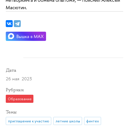
Масютин.
Дата
26 мая 2023
Рубрики
Образование
Темы
приглашение к участию
летние школы
финтех