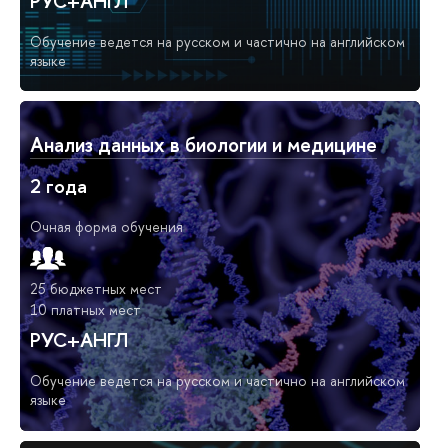
РУС+АНГЛ
Обучение ведется на русском и частично на английском
языке
Анализ данных в биологии и медицине
2 года
Очная форма обучения
25 бюджетных мест
10 платных мест
РУС+АНГЛ
Обучение ведется на русском и частично на английском
языке