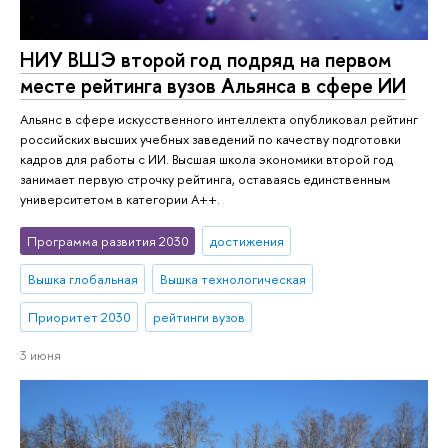
НИУ ВШЭ второй год подряд на первом
месте рейтинга вузов Альянса в сфере ИИ
Альянс в сфере искусственного интеллекта опубликовал рейтинг
российских высших учебных заведений по качеству подготовки
кадров для работы с ИИ. Высшая школа экономики второй год
занимает первую строчку рейтинга, оставаясь единственным
университетом в категории A++.
Программа развития 2030
достижения
Вышка глобальная
Вышка технологическая
Приоритет 2030
рейтинги вузов
3 июня