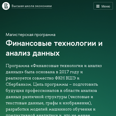
Высшая школа экономики
Меню
Магистерская программа
Финансовые технологии и
анализ данных
Программа «Финансовые технологии и анализ
данных» была основана в 2017 году и
реализуется совместно ФКН ВШЭ и
Сбербанком. Цель программы – подготовить
будущих профессионалов в области анализа
данных различной структуры (числовые и
текстовые данные, графы и изображения),
разработки моделей машинного обучения и
предиктивной аналитики и, что не менее