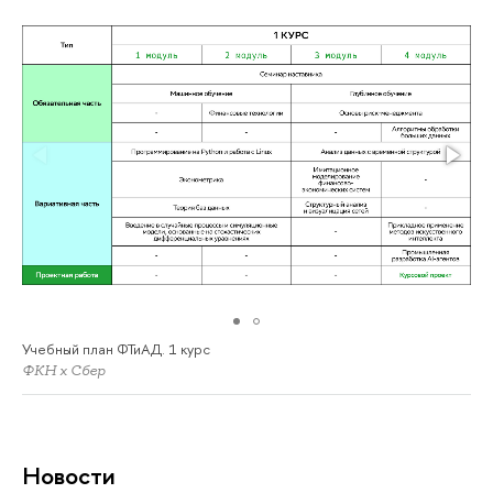
Учебный план ФТиАД. 1 курс
ФКН х Сбер
Новости