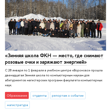
«Зимняя школа ФКН — место, где снимают
розовые очки и заряжают энергией»
С 28 января по 1 февраля в учебном центре «Вороново» прошла
двенадцатая Зимняя школа по компьютерным наукам для
абитуриентов магистерских программ факультета компьютерных
наук.
Образование
студенты
репортаж о событии
магистратура