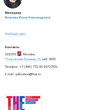
Менеджер
Яковлева Илона Александровна
Учебный офис
Контакты
101000
Москва
,
Покровский бульвар, 11
, каб. S935
Телефон: +7 (495) 772-95-90*27331
E-mail:
i
yakovleva@hse.ru