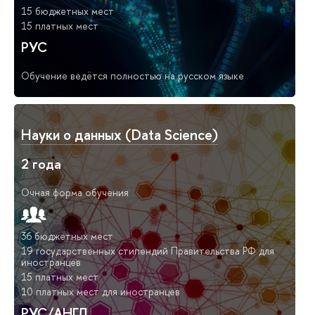
15 бюджетных мест
15 платных мест
РУС
Обучение ведётся полностью на русском языке
Науки о данных (Data Science)
2 года
Очная форма обучения
36 бюджетных мест
19 государственных стипендий Правительства РФ для
иностранцев
15 платных мест
10 платных мест для иностранцев
РУС/АНГЛ