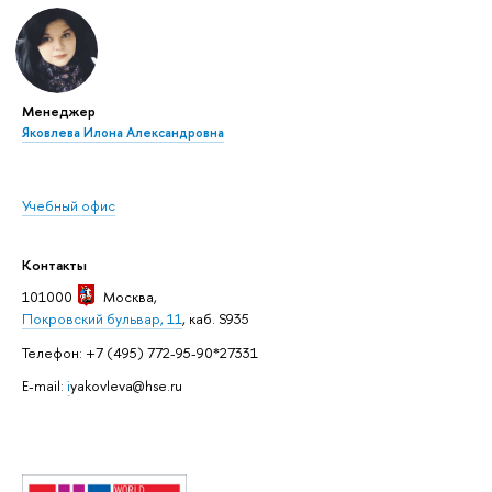
Менеджер
Яковлева Илона Александровна
Учебный офис
Контакты
101000
Москва
,
Покровский бульвар, 11
, каб. S935
Телефон: +7 (495) 772-95-90*27331
E-mail:
i
yakovleva@hse.ru