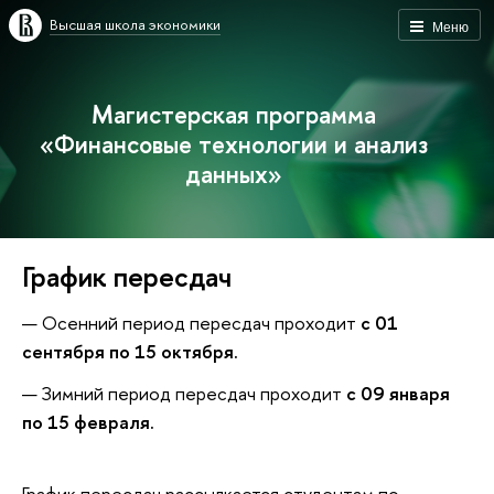
Высшая школа экономики
Меню
Магистерская программа
«Финансовые технологии и анализ
данных»
График пересдач
Осенний период пересдач проходит
с 01
сентября по 15 октября.
Зимний период пересдач проходит
с 09 января
по 15 февраля.
График пересдач рассылкается студентам по