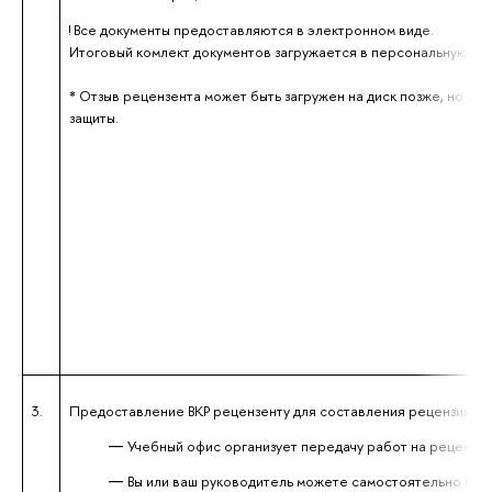
! Все документы предоставляются в электронном виде.
Итоговый комлект документов загружается в персональную пап
* Отзыв рецензента может быть загружен на диск позже, но не п
защиты.
3.
Предоставление ВКР рецензенту для составления рецензии:
Учебный офис организует передачу работ на рецензи
Вы или ваш руководитель можете самостоятельно пер