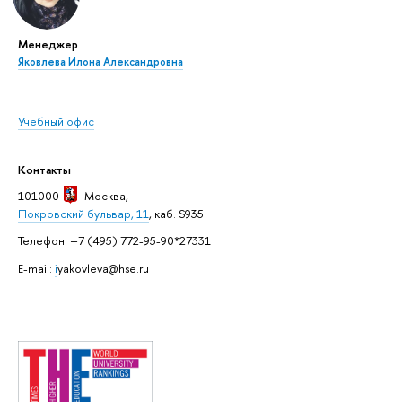
Менеджер
Яковлева Илона Александровна
Учебный офис
Контакты
101000
Москва
,
Покровский бульвар, 11
, каб. S935
Телефон: +7 (495) 772-95-90*27331
E-mail:
i
yakovleva@hse.ru