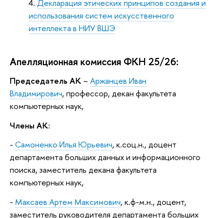
Декларация этических принципов создания и
использования систем искусственного
интеллекта в НИУ ВШЭ
Апелляционная комиссия ФКН 25/26:
Председатель АК
–
Аржанцев Иван
Владимирович
, профессор, декан факультета
компьютерных наук,
Члены АК:
-
Самоненко Илья Юрьевич
, к.соц.н., доцент
департамента больших данных и информационного
поиска, заместитель декана факультета
компьютерных наук,
-
Максаев Артем Максимович
, к.ф-м.н., доцент,
заместитель руководителя департамента больших