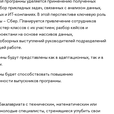
ой программы уделяется применению полученных
бор прикладных задач, связанных с анализом данных,
ых и ИТ-компаниях. В этой перспективе ключевую роль
ы – Сбер. Планируется привлечение сотрудников
стер-классов с их участием; разбор кейсов и
роектами на основе массивов данных,
 обзорных выступлений руководителей подразделений
щей работе.
ы будут представлены как в адаптационных, так и в
ы.
ммы будет способствовать повышению
ности выпускников программы.
бакалавриата с техническим, математическим или
 молодые специалисты, стремящиеся углубить свои