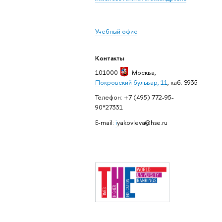
Учебный офис
Контакты
101000
Москва
,
Покровский бульвар, 11
, каб. S935
Телефон: +7 (495) 772-95-
90*27331
E-mail:
i
yakovleva@hse.ru