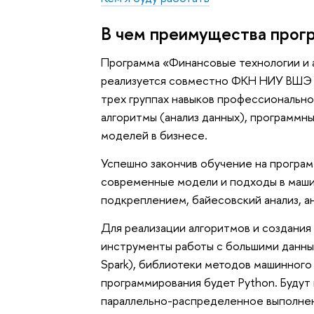
В чем преимущества прог
Программа «Финансовые технологии и а
реализуется совместно ФКН НИУ ВШЭ и
трех группах навыков профессиональн
алгоритмы (анализ данных), программн
моделей в бизнесе.
Успешно закончив обучение на програм
современные модели и подходы в маши
подкреплением, байесовский анализ, ан
Для реализации алгоритмов и создания
инструменты работы с большими данны
Spark), библиотеки методов машинного
программирования будет Python. Будут
параллельно-распределенное выполне