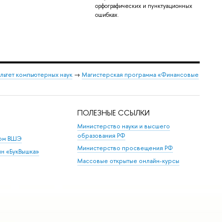
орфографических и пунктуационных
ошибках.
льтет компьютерных наук
→
Магистерская программа «Финансовые
ПОЛЕЗНЫЕ ССЫЛКИ
Министерство науки и высшего
образования РФ
дом ВШЭ
Министерство просвещения РФ
ин «БукВышка»
Массовые открытые онлайн-курсы