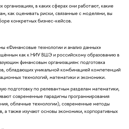
х организациях, в каких сферах они работают, какие
м, как оценивать риски, связанные с моделями, вы
зборе конкретных бизнес-кейсов.
мы «Финансовые технологии и анализ данных»
ращённым как к НИУ ВШЭ и российскому образованию в
разующим финансовым организациям: подготовка
ов, обладающих уникальной комбинацией компетенций
ационных технологий, математики и экономики.
ю подготовку по релевантным разделам математики,
аивают современные парадигмы программирования
ния, облачные технологии), современные методы
в, а также изучают основы экономики, корпоративных