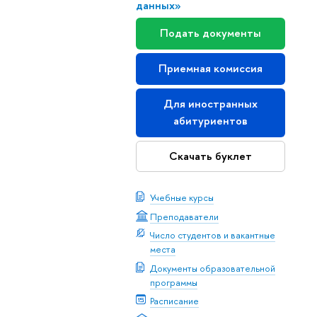
данных»
Подать документы
Приемная комиссия
Для иностранных
абитуриентов
Скачать буклет
Учебные курсы
Преподаватели
Число студентов и вакантные
места
Документы образовательной
программы
Расписание