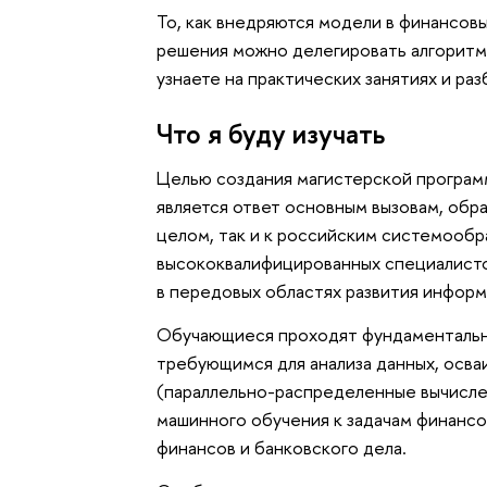
То, как внедряются модели в финансовы
решения можно делегировать алгоритма
узнаете на практических занятиях и ра
Что я буду изучать
Целью создания магистерской програм
является ответ основным вызовам, об
целом, так и к российским системооб
высококвалифицированных специалист
в передовых областях развития информ
Обучающиеся проходят фундаментальну
требующимся для анализа данных, осв
(параллельно-распределенные вычисле
машинного обучения к задачам финансо
финансов и банковского дела.