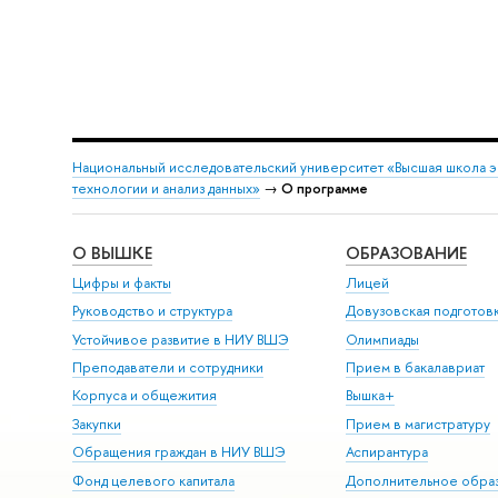
Национальный исследовательский университет «Высшая школа 
технологии и анализ данных»
→
О программе
О ВЫШКЕ
ОБРАЗОВАНИЕ
Цифры и факты
Лицей
Руководство и структура
Довузовская подготов
Устойчивое развитие в НИУ ВШЭ
Олимпиады
Преподаватели и сотрудники
Прием в бакалавриат
Корпуса и общежития
Вышка+
Закупки
Прием в магистратуру
Обращения граждан в НИУ ВШЭ
Аспирантура
Фонд целевого капитала
Дополнительное обра