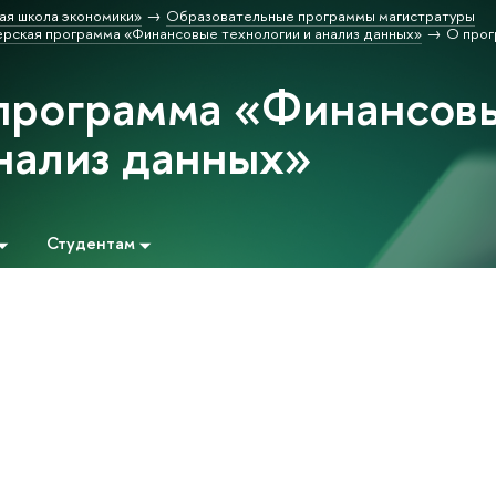
ая школа экономики»
Образовательные программы магистратуры
рская программа «Финансовые технологии и анализ данных»
О про
программа «Финансов
анализ данных»
Студентам