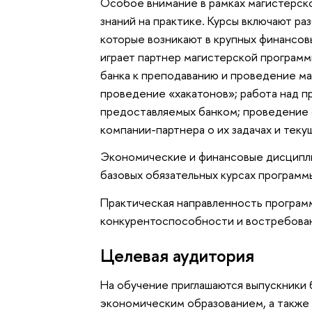
Особое внимание в рамках магистерск
знаний на практике. Курсы включают раз
которые возникают в крупных финансов
играет партнер магистерской программ
банка к преподаванию и проведение ма
проведение «хакатонов»; работа над п
предоставляемых банком; проведение
компании-партнера о их задачах и теку
Экономические и финансовые дисциплин
базовых обязательных курсах программ
Практическая направленность програ
конкурентоспособности и востребован
Целевая аудитория
На обучение приглашаются выпускники 
экономическим образованием, а также