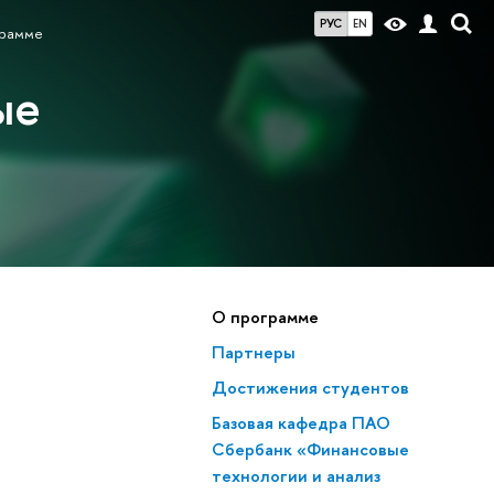
РУС
EN
грамме
ые
О программе
Партнеры
Достижения студентов
Базовая кафедра ПАО
Сбербанк «Финансовые
технологии и анализ