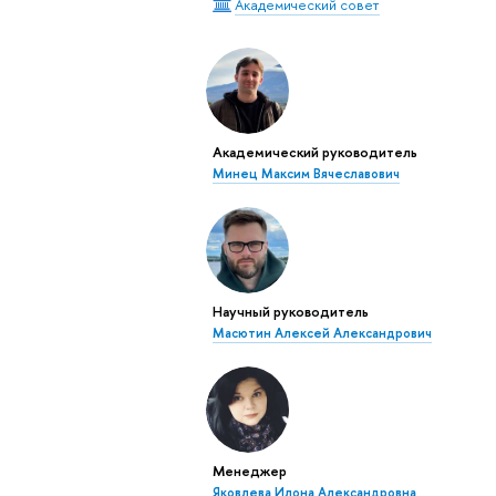
Академический совет
Академический руководитель
Минец Максим Вячеславович
Научный руководитель
Масютин Алексей Александрович
Менеджер
Яковлева Илона Александровна