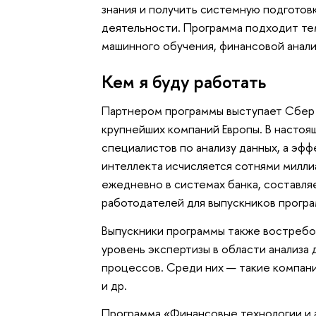
знания и получить системную подготов
деятельности. Программа подходит тем,
машинного обучения, финансовой анали
Кем я буду работать
Партнером программы выступает Сбер 
крупнейших компаний Европы. В насто
специалистов по анализу данных, а эф
интеллекта исчисляется сотнями милл
ежедневно в системах банка, составляе
работодателей для выпускников прогр
Выпускники программы также востребов
уровень экспертизы в области анализа
процессов. Среди них — такие компании
и др.
Программа «Финансовые технологии и 