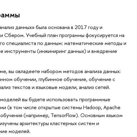
раммы
нализ данных» была основана в 2017 году и
 Сбером. Учебный план программы фокусируется на
ого специалиста по данным: математические методы и
ые инструменты (инжиниринг данных) и внедрение
ме, вы овладеете набором методов анализа данных:
нном обучении, глубинное обучение, обучение с
ализ текстов и языковые модели, анализ сетей.
 моделей вы будете использовать программные
ми (в том числе открытые системы Hadoop, Apache
 обучения (например, TensorFlow). Основным языком
 изучены архитектуры кластерных систем и
ние моделей.