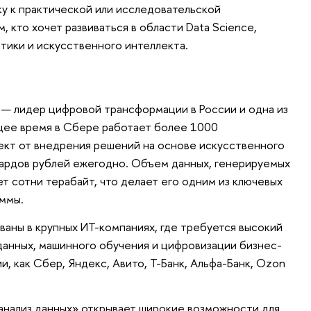
ку к практической или исследовательской
 кто хочет развиваться в области Data Science,
тики и искусственного интеллекта.
— лидер цифровой трансформации в России и одна из
ящее время в Сбере работает более 1000
фект от внедрения решений на основе искусственного
иардов рублей ежегодно. Объем данных, генерируемых
т сотни терабайт, что делает его одним из ключевых
аммы.
аны в крупных ИТ-компаниях, где требуется высокий
 данных, машинного обучения и цифровизации бизнес-
, как Сбер, Яндекс, Авито, Т-Банк, Альфа-Банк, Ozon
анализ данных» открывает широкие возможности для