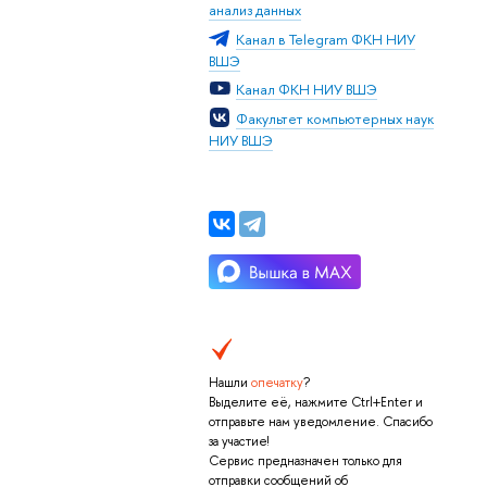
анализ данных
Канал в Telegram ФКН НИУ
ВШЭ
Канал ФКН НИУ ВШЭ
Факультет компьютерных наук
НИУ ВШЭ
Нашли
опечатку
?
Выделите её, нажмите Ctrl+Enter и
отправьте нам уведомление. Спасибо
за участие!
Сервис предназначен только для
отправки сообщений об