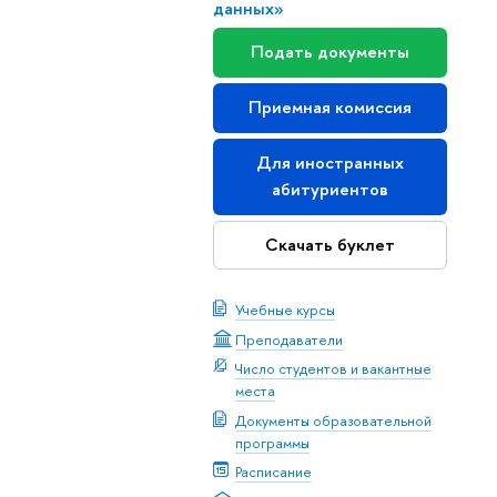
данных»
Подать документы
Приемная комиссия
Для иностранных
абитуриентов
Скачать буклет
Учебные курсы
Преподаватели
Число студентов и вакантные
места
Документы образовательной
программы
Расписание