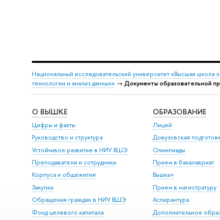
Национальный исследовательский университет «Высшая школа 
технологии и анализ данных»
→
Документы образовательной п
О ВЫШКЕ
ОБРАЗОВАНИЕ
Цифры и факты
Лицей
Руководство и структура
Довузовская подготов
Устойчивое развитие в НИУ ВШЭ
Олимпиады
Преподаватели и сотрудники
Прием в бакалавриат
Корпуса и общежития
Вышка+
Закупки
Прием в магистратуру
Обращения граждан в НИУ ВШЭ
Аспирантура
Фонд целевого капитала
Дополнительное обра