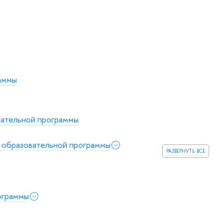
аммы
вательной программы
 образовательной программы
развернуть все
ограммы