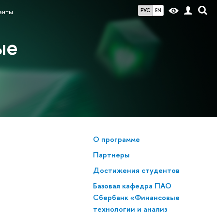
РУС
EN
енты
ые
О программе
Партнеры
Достижения студентов
Базовая кафедра ПАО
Сбербанк «Финансовые
технологии и анализ