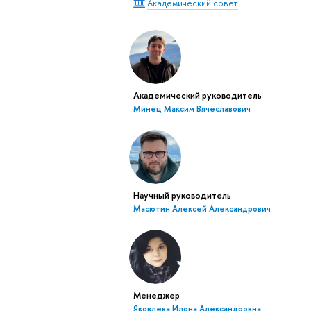
Академический совет
Академический руководитель
Минец Максим Вячеславович
Научный руководитель
Масютин Алексей Александрович
Менеджер
Яковлева Илона Александровна