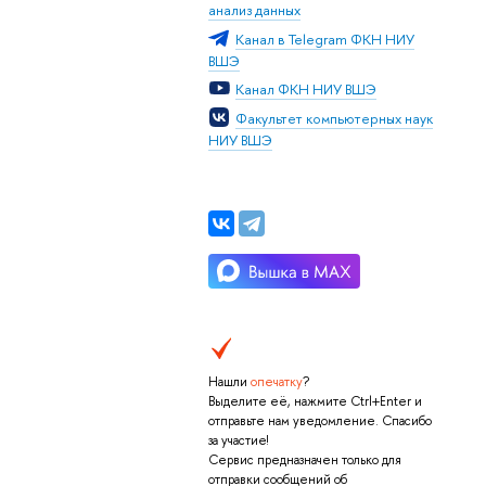
анализ данных
Канал в Telegram ФКН НИУ
ВШЭ
Канал ФКН НИУ ВШЭ
Факультет компьютерных наук
НИУ ВШЭ
Нашли
опечатку
?
Выделите её, нажмите Ctrl+Enter и
отправьте нам уведомление. Спасибо
за участие!
Сервис предназначен только для
отправки сообщений об