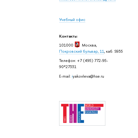
Учебный офис
Контакты
101000
Москва
,
Покровский бульвар, 11
, каб. S935
Телефон: +7 (495) 772-95-
90*27331
E-mail:
i
yakovleva@hse.ru