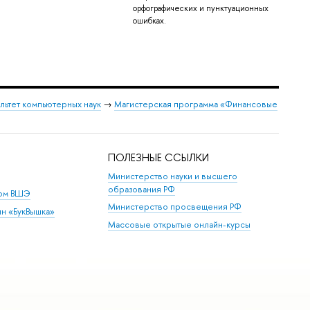
орфографических и пунктуационных
ошибках.
льтет компьютерных наук
→
Магистерская программа «Финансовые
ПОЛЕЗНЫЕ ССЫЛКИ
Министерство науки и высшего
образования РФ
дом ВШЭ
Министерство просвещения РФ
ин «БукВышка»
Массовые открытые онлайн-курсы