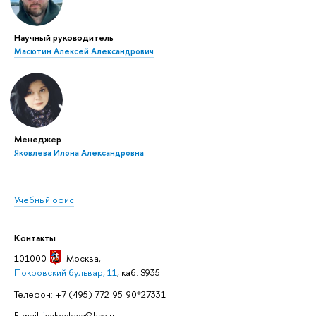
Научный руководитель
Масютин Алексей Александрович
Менеджер
Яковлева Илона Александровна
Учебный офис
Контакты
101000
Москва
,
Покровский бульвар, 11
, каб. S935
Телефон: +7 (495) 772-95-90*27331
E-mail:
i
yakovleva@hse.ru