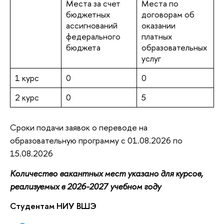
Места за счет
Места по
бюджетных
договорам об
ассигнований
оказании
федерального
платных
бюджета
образовательных
услуг
1 курс
0
0
2 курс
0
5
Сроки подачи заявок о переводе на
образовательную программу с 01.08.2026 по
15.08.2026
Количество вакантных мест указано для курсов,
реализуемых в 2026-2027 учебном году
Студентам НИУ ВШЭ