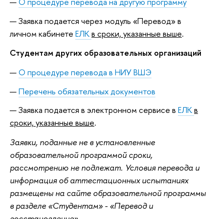
О процедуре перевода на другую программу
Заявка подается через модуль «Перевод» в
личном кабинете
ЕЛК
в сроки, указанные выше
.
Студентам других образовательных организаций
О процедуре перевода в НИУ ВШЭ
Перечень обязательных документов
Заявка подается в электронном сервисе в
ЕЛК
в
сроки, указанные выше
.
Заявки, поданные не в установленные
образовательной программой сроки,
рассмотрению не подлежат. Условия перевода и
информация об аттестационных испытаниях
размещены на сайте образовательной программы
в разделе «Студентам» - «Перевод и
восстановление»