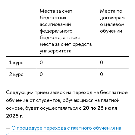
Места за счет
Места по
бюджетных
договорам
ассигнований
о целевом
федерального
обучении
бюджета, а также
места за счет средств
университета
1 курс
0
0
2 курс
0
0
Следующий прием заявок на переход на бесплатное
обучение от студентов, обучающихся на платной
основе, будет осуществляться
с 20 по 26 июля
2026 г.
О процедуре перехода с платного обучения на