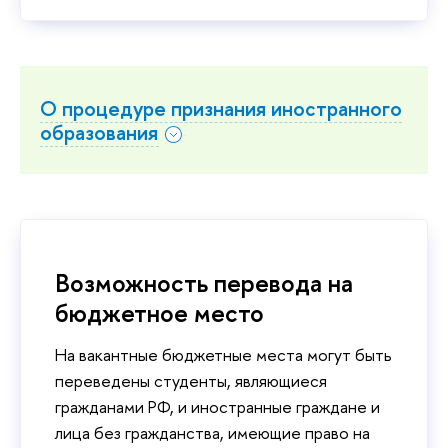
О процедуре признания иностранного
образования
Возможность перевода на
бюджетное место
На вакантные бюджетные места могут быть
переведены студенты, являющиеся
гражданами РФ, и иностранные граждане и
лица без гражданства, имеющие право на