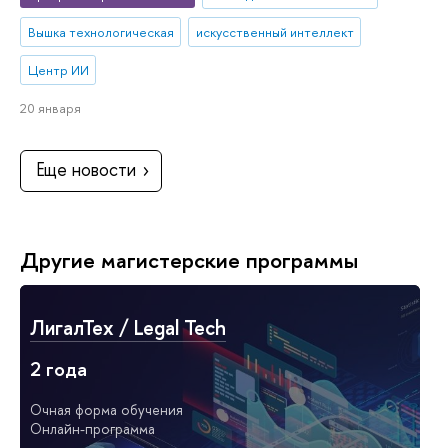
Вышка технологическая
искусственный интеллект
Центр ИИ
20 января
Еще новости
Другие магистерские программы
ЛигалТех / Legal Tech
2 года
Очная форма обучения
Онлайн-программа