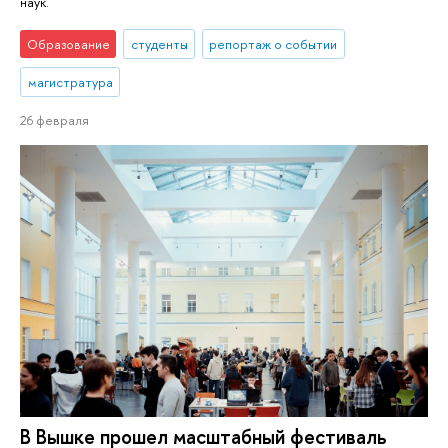
наук.
Образование
студенты
репортаж о событии
магистратура
26 февраля
В Вышке прошел масштабный фестиваль