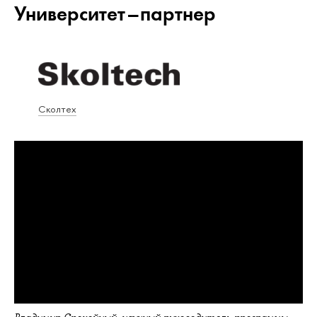
Университет–партнер
Сколтех