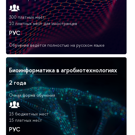
300 платных мест
10 платных мест для иностранцев
РУС
Обучение ведётся полностью на русском языке
Биоинформатика в агробиотехнологиях
2 года
Очная форма обучения
15 бюджетных мест
15 платных мест
РУС