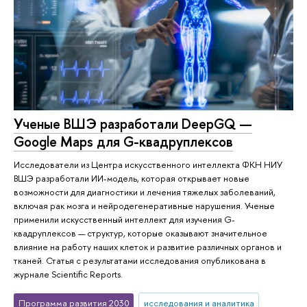
Ученые ВШЭ разработали DeepGQ —
Google Maps для G-квадруплексов
Исследователи из Центра искусственного интеллекта ФКН НИУ
ВШЭ разработали ИИ-модель, которая открывает новые
возможности для диагностики и лечения тяжелых заболеваний,
включая рак мозга и нейродегенеративные нарушения. Ученые
применили искусственный интеллект для изучения G-
квадруплексов — структур, которые оказывают значительное
влияние на работу наших клеток и развитие различных органов и
тканей. Статья с результатами исследования опубликована в
журнале Scientific Reports.
Программа развития 2030
исследования и аналитика