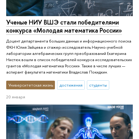
Ученые НИУ ВШЭ стали победителями
конкурса «Молодая математика России»
Доцент департамента больших данных и информационного поиска
ФКН Юлия Зайцева и стажер-исследователь Научно-учебной
лаборатории алгебраических групп преобразований Екатерина
Нистюк вошли в список победителей конкурса исследовательских
грантов «Молодая математика России». Также в числе лучших —
аспирант факультета математики Владислав Покидкин.
Университетская жизнь
достижения
студенты
20 января