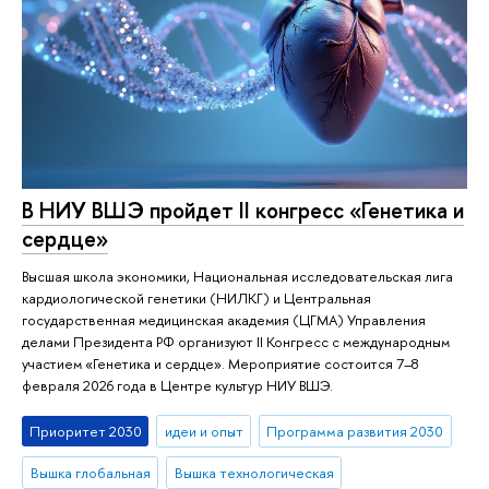
В НИУ ВШЭ пройдет II конгресс «Генетика и
сердце»
Высшая школа экономики, Национальная исследовательская лига
кардиологической генетики (НИЛКГ) и Центральная
государственная медицинская академия (ЦГМА) Управления
делами Президента РФ организуют II Конгресс с международным
участием «Генетика и сердце». Мероприятие состоится 7–8
февраля 2026 года в Центре культур НИУ ВШЭ.
Приоритет 2030
идеи и опыт
Программа развития 2030
Вышка глобальная
Вышка технологическая