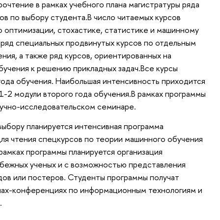
очтение в рамках учебного плана магистратуры ряда
сов по выбору студента.В число читаемых курсов
о оптимизации, стохастике, статистике и машинному
 ряд специальных продвинутых курсов по отдельным
ния, а также ряд курсов, ориентированных на
учения к решению прикладных задач.Все курсы
года обучения. Наибольшая интенсивность приходится
 1-2 модули второго года обучения.В рамках программы
аучно-исследовательском семинаре.
выбору планируется интенсивная программа
для чтения спецкурсов по теории машинного обучения
рамках программы планируется организация
бежных ученых и с возможностью представления
дов или постеров. Студенты программы получат
лах-конференциях по информационным технологиям и
.