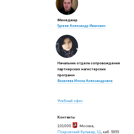
Менеджер
Гуреев Александр Иванович
Начальник отдела сопровождения
партнерских магистерских
программ
Яковлева Илона Александровна
Учебный офис
Контакты
101000
Москва
,
Покровский бульвар, 11
, каб. S935