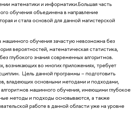
ении математики и информатики.Большая часть
ого обучения объединена в направление
торая и стала основой для данной магистерской
в машинного обучения зачастую невозможна без
теория вероятностей, математическая статистика,
 без глубокого знания современных алгоритмов.
ых, возникающих во многих приложениях, требует
исциплин. Цель данной программы – подготовить
в, владеющих основными методами и подходами,
и алгоритмов машинного обучения, имеющими глубокое
ные методы и подходы основываются, а также
овательской работе в данной области уже на уровне