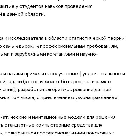
звитие у студентов навыков проведения
 в данной области.
ика и исследователя в области статистической теории
го самым высоким профессиональным требованиям,
ыми и зарубежными компаниями и научно-
ва и навыки применять полученные фундаментальные и
ой задачи (которая может быть решена в рамках
чения), разработки алгоритмов решения данной
ки, в том числе, с привлечением узконаправленных
ематические и имитационные модели для решения
ать стандартные компьютерные средства для
ы, пользоваться профессиональными поисковыми