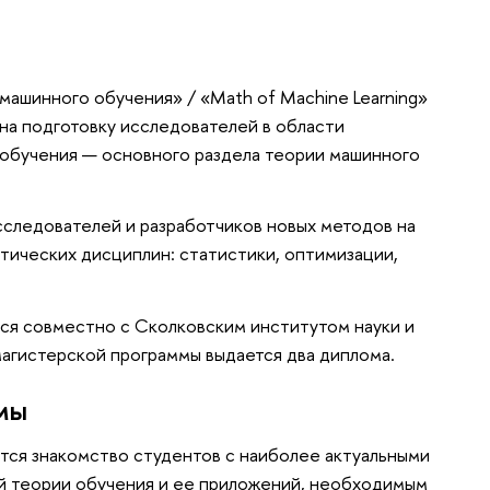
ашинного обучения» / «Math of Machine Learning»
 на подготовку исследователей в области
обучения — основного раздела теории машинного
сследователей и разработчиков новых методов на
тических дисциплин: статистики, оптимизации,
ся совместно с Сколковским институтом науки и
магистерской программы выдается два диплома.
мы
тся знакомство студентов с наиболее актуальными
ой теории обучения и ее приложений, необходимым