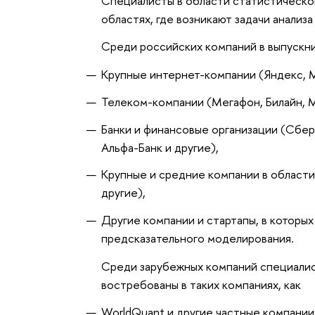
Специалисты в области статистическо
областях, где возникают задачи анализ
Среди российских компаний в выпускни
Крупные интернет-компании (Яндекс, Мэ
Телеком-компании (Мегафон, Билайн, 
Банки и финансовые организации (Сбе
Альфа-Банк и другие),
Крупные и средние компании в области
другие),
Другие компании и стартапы, в которы
предсказательного моделирования.
Среди зарубежных компаний специалис
востребованы в таких компаниях, как
WorldQuant и другие частные компании