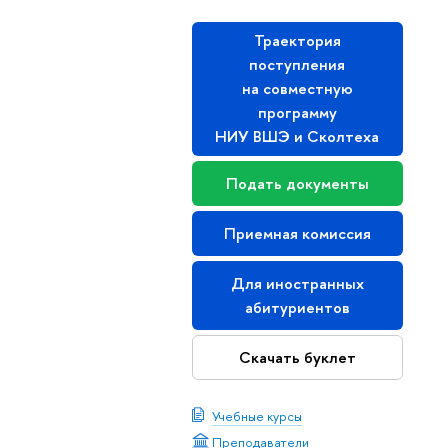
Траектория
поступления
на совместную
программу
НИУ ВШЭ и Сколтеха
Подать документы
Приемная комиссия
Для иностранных
абитуриентов
Скачать буклет
Учебные курсы
Преподаватели