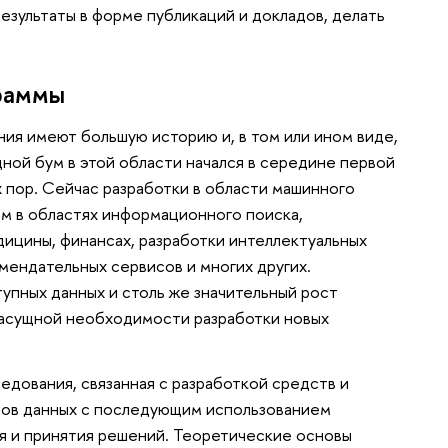
езультаты в форме публикаций и докладов, делать
раммы
ния имеют большую историю и, в том или ином виде,
дной бум в этой области начался в середине первой
х пор. Сейчас разработки в области машинного
м в областях информационного поиска,
ицины, финансах, разработки интеллектуальных
мендательных сервисов и многих других.
упных данных и столь же значительный рост
насущной необходимости разработки новых
едования, связанная с разработкой средств и
ивов данных с последующим использованием
ия и принятия решений. Теоретические основы