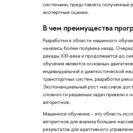
системами, представлять полученные р
экспертные оценки.
В чем преимущества прог
Разработки в области машинного обуче
начались более полувека назад. Очере
декады XXI-века и продолжается до си
обучения являются основным двигателе
индивидуальной и диагностической мед
транспортных систем, разработки реко
Экспоненциальный рост массивов дост
сложности решаемых задач привели к 
алгоритмов.
Машинное обучение - это область иссл
алгоритмов для анализа больших масс
результатов для адаптивного управлен