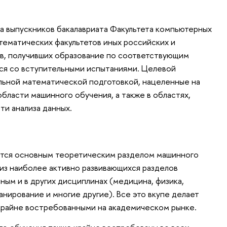
а выпускников бакалавриата Факультета компьютерных
атематических факультетов иных российских и
ов, получивших образование по соответствующим
ся со вступительными испытаниями. Целевой
льной математической подготовкой, нацеленные на
бласти машинного обучения, а также в областях,
ти анализа данных.
ется основным теоретическим разделом машинного
 из наиболее активно развивающихся разделов
ным и в других дисциплинах (медицина, физика,
нирование и многие другие). Все это вкупе делает
крайне востребованными на академическом рынке.