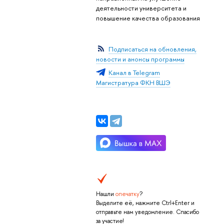
деятельности университета и
повышение качества образования
Подписаться на обновления,
новости и анонсы программы
Канал в Telegram
Магистратура ФКН ВШЭ
Нашли
опечатку
?
Выделите её, нажмите Ctrl+Enter и
отправьте нам уведомление. Спасибо
за участие!