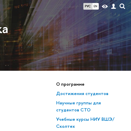
РУС
EN
ка
О программе
Достижения студентов
Научные группы для
студентов СТО
Учебные курсы НИУ ВШЭ/
Сколтех