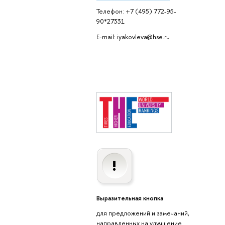
Телефон: +7 (495) 772-95-
90*27331
E-mail: iyakovleva@hse.ru
Выразительная кнопка
для предложений и замечаний,
направленных на улучшение