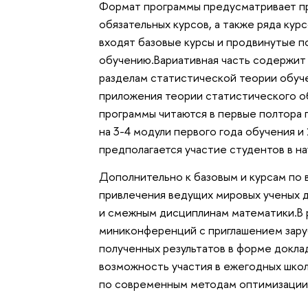
Формат программы предусматривает пр
обязательных курсов, а также ряда кур
входят базовые курсы и продвинутые п
обучению.Вариативная часть содержит
разделам статистической теории обуче
приложения теории статистического об
программы читаются в первые полтора 
на 3-4 модули первого года обучения и
предполагается участие студентов в н
Дополнительно к базовым и курсам по 
привлечения ведущих мировых ученых 
и смежным дисциплинам математики.В 
миниконференций с приглашением зару
полученных результатов в форме докла
возможность участия в ежегодных шко
по современным методам оптимизации