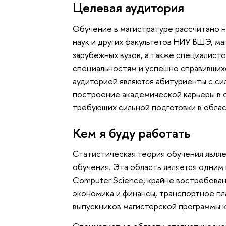
Целевая аудитория
Обучение в магистратуре рассчитано н
наук и других факультетов НИУ ВШЭ, м
зарубежных вузов, а также специалист
специальностям и успешно справивших
аудиторией являются абитуриенты с си
построение академической карьеры в о
требующих сильной подготовки в облас
Кем я буду работать
Статистическая теория обучения явля
обучения. Эта область является одним
Computer Science, крайне востребован
экономика и финансы, транспортное пла
выпускников магистерской программы 