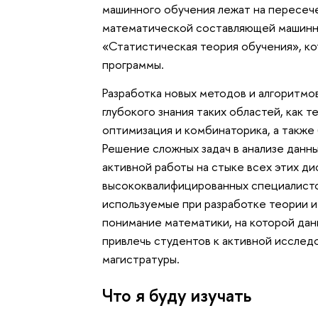
машинного обучения лежат на пересеч
математической составляющей машинн
«Статистическая теория обучения», ко
программы.
Разработка новых методов и алгоритмо
глубокого знания таких областей, как 
оптимизация и комбинаторика, а также
Решение сложных задач в анализе данн
активной работы на стыке всех этих д
высококвалифицированных специалисто
используемые при разработке теории 
понимание математики, на которой дан
привлечь студентов к активной исслед
магистратуры.
Что я буду изучать