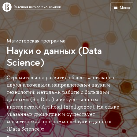
Высшая школа экономики
Меню
Магистерская программа
Науки о данных (Data
Science)
Стремительное развитие общества связано с
двумя ключевыми направлениями науки и
технологий: методами работы с большими
данными (Big Data) и искусственным
интеллектом (Artificial Intelligence). На стыке
указанных дисциплин и существует
магистерская программа «Науки о данных
(Data Science)»