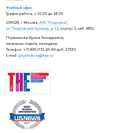
Учебный офис
График работы: с 10:00 до 18:00.
109028, г. Москва,
АУК "Покровка"
,
ул.
Покровский бульвар, д. 11
, корпус S, каб. S831
Плужникова Ирина Геннадьевна,
начальник отдела, менеджер
Телефон: +7(495)772-95-90 доб. 27330
E-mail:
ipluzhnikova@hse.ru