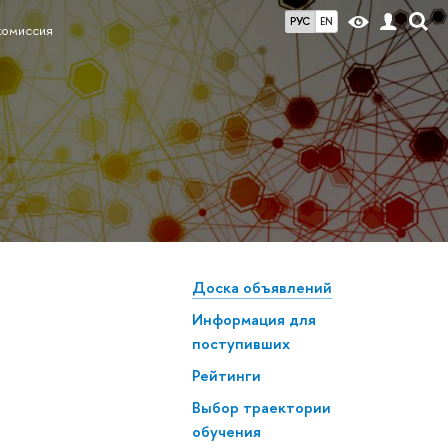
РУС
EN
комиссия
Доска объявлений
Информация для
поступивших
Рейтинги
Выбор траектории
обучения