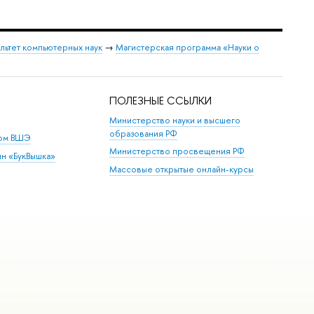
льтет компьютерных наук
→
Магистерская программа «Науки о
ПОЛЕЗНЫЕ ССЫЛКИ
Министерство науки и высшего
образования РФ
дом ВШЭ
Министерство просвещения РФ
ин «БукВышка»
Массовые открытые онлайн-курсы