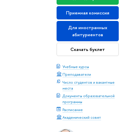
Приемная комиссия
Для иностранных
абитуриентов
Скачать буклет
Учебные курсы
Преподаватели
Число студентов и вакантные
места
Документы образовательной
программы
Расписание
Академический совет