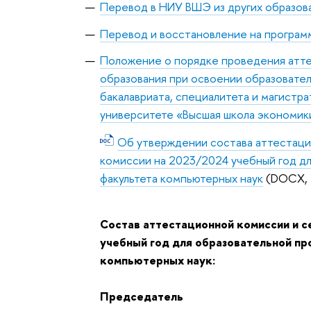
Перевод в НИУ ВШЭ из других образов
Перевод и восстановление на програм
Положение о порядке проведения атте
образования при освоении образовате
бакалавриата, специалитета и магистр
университете «Высшая школа экономик
Об утверждении состава аттестаци
комиссии на 2023/2024 учебный год д
факультета компьютерных наук
(DOCX, 
Состав аттестационной комиссии и 
учебный год для образовательной п
компьютерных наук:
Председатель