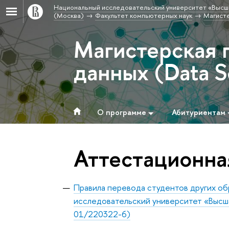
Национальный исследовательский университет «Высш
(Москва)
Факультет компьютерных наук
Магисте
Магистерская 
данных (Data S
О программе
Абитуриентам
Аттестационна
Правила перевода студентов других об
исследовательский университет «Высша
01/220322-6)