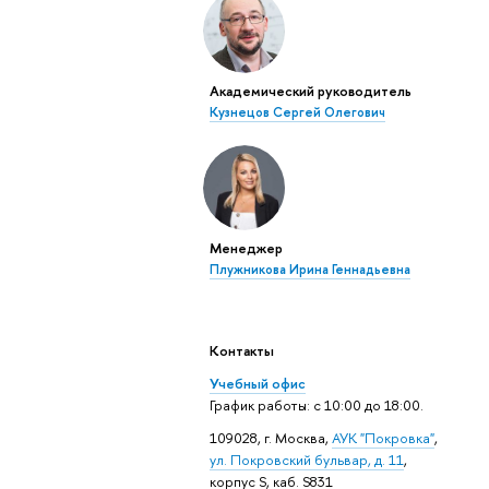
Академический руководитель
Кузнецов Сергей Олегович
Менеджер
Плужникова Ирина Геннадьевна
Контакты
Учебный офис
График работы: с 10:00 до 18:00.
109028, г. Москва,
АУК "Покровка"
,
ул.
Покровский бульвар, д. 11
,
корпус S, каб. S831