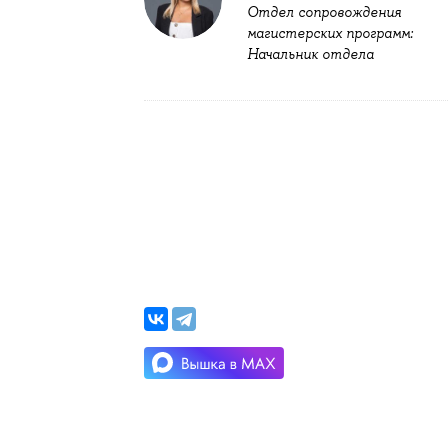
Отдел сопровождения
магистерских программ:
Начальник отдела