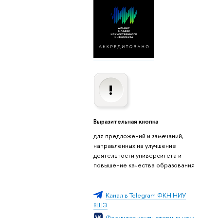
Выразительная кнопка
для предложений и замечаний,
направленных на улучшение
деятельности университета и
повышение качества образования
Канал в Telegram ФКН НИУ
ВШЭ
Факультет компьютерных наук