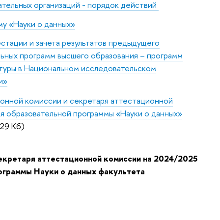
ательных организаций - порядок действий
му «Науки о данных»
стации и зачета результатов предыдущего
льных программ высшего образования – программ
атуры в Национальном исследовательском
и»
онной комиссии и секретаря аттестационной
ля образовательной программы «Науки о данных»
29 Кб)
секретаря аттестационной комиссии на 2024/2025
рограммы Науки о данных факультета