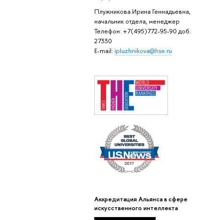
Плужникова Ирина Геннадьевна,
начальник отдела, менеджер
Телефон: +7(495)772-95-90 доб.
27330
E-mail:
ipluzhnikova@hse.ru
Аккредитация Альянса в сфере
искусственного интеллекта