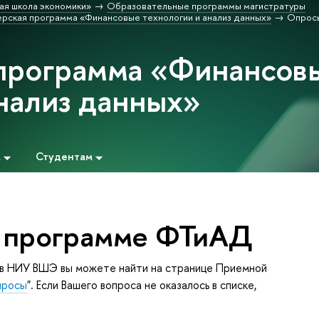
ая школа экономики»
Образовательные программы магистратуры
рская программа «Финансовые технологии и анализ данных»
Опрос
программа «Финансов
анализ данных»
м
Студентам
о программе ФТиАД
 в НИУ ВШЭ вы можете найти на странице Приемной
просы
". Если Вашего вопроса не оказалось в списке,