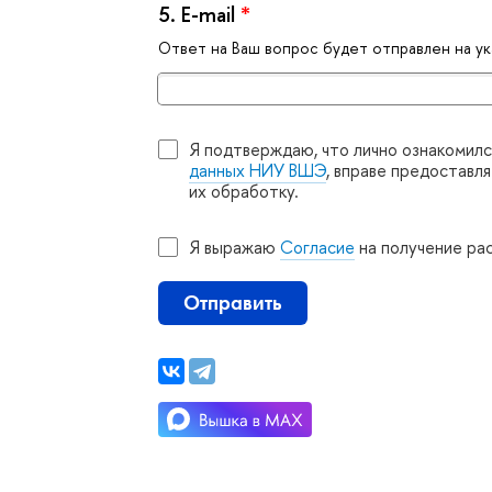
5.
E-mail
*
Ответ на Ваш вопрос будет отправлен на ука
Я подтверждаю, что лично ознакомилс
данных НИУ ВШЭ
, вправе предоставл
их обработку.
Я выражаю
Согласие
на получение ра
Отправить