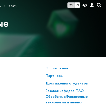
РУС
EN
ы
Задать
ые
О программе
Партнеры
Достижения студенто
Базовая кафедра ПАО
Сбербанк «Финансовые
технологии и анализ