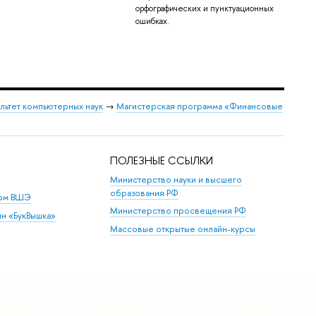
орфографических и пунктуационных
ошибках.
льтет компьютерных наук
→
Магистерская программа «Финансовые
ПОЛЕЗНЫЕ ССЫЛКИ
Министерство науки и высшего
образования РФ
дом ВШЭ
Министерство просвещения РФ
ин «БукВышка»
Массовые открытые онлайн-курсы