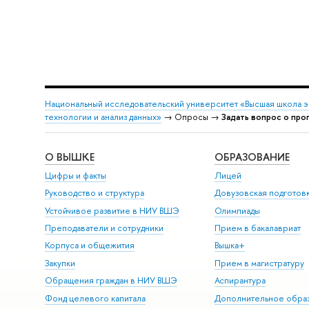
Национальный исследовательский университет «Высшая школа 
технологии и анализ данных»
→ Опросы →
Задать вопрос о пр
О ВЫШКЕ
ОБРАЗОВАНИЕ
Цифры и факты
Лицей
Руководство и структура
Довузовская подготов
Устойчивое развитие в НИУ ВШЭ
Олимпиады
Преподаватели и сотрудники
Прием в бакалавриат
Корпуса и общежития
ышка+
Закупки
Прием в магистратуру
Обращения граждан в НИУ ВШЭ
Аспирантура
Фонд целевого капитала
Дополнительное обра