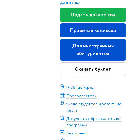
данных»
Подать документы
Приемная комиссия
Для иностранных
абитуриенто
Скачать буклет
Учебные курсы
Преподаватели
Число студентов и вакантные
места
Документы образовательной
программы
Расписание