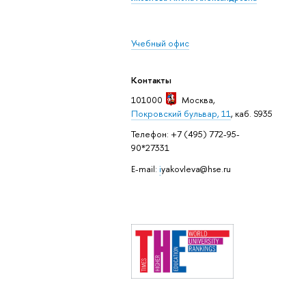
Учебный офис
Контакты
101000
Москва
,
Покровский бульвар, 11
, каб. S935
Телефон: +7 (495) 772-95-
90*27331
E-mail:
i
yakovleva@hse.ru