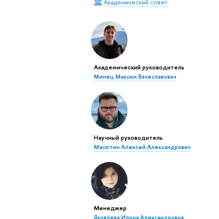
Академический совет
Академический руководитель
Минец Максим Вячеславович
Научный руководитель
Масютин Алексей Александрович
Менеджер
Яковлева Илона Александровна