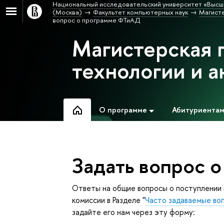
Национальный исследовательский университет «Высш
(Москва)
Факультет компьютерных наук
Магисте
опрос о программе ФТиАД
Магистерская 
технологии и 
О программе
Абитуриента
Задать вопрос 
Ответы на общие вопросы о поступлении
комиссии в Разделе "
Часто задаваемые во
задайте его нам через эту форму: