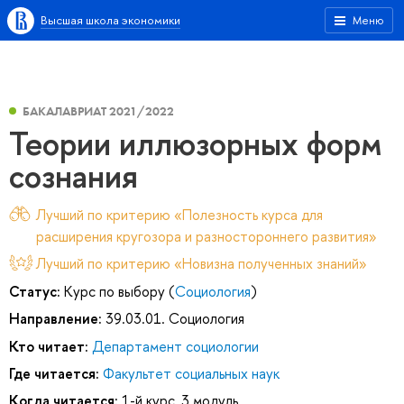
Высшая школа экономики
Меню
БАКАЛАВРИАТ 2021/2022
Теории иллюзорных форм
сознания
Лучший по критерию «Полезность курса для
расширения кругозора и разностороннего развития»
Лучший по критерию «Новизна полученных знаний»
Статус:
Курс по выбору (
Социология
)
Направление:
39.03.01. Социология
Кто читает:
Департамент социологии
Где читается:
Факультет социальных наук
Когда читается:
1-й курс, 3 модуль