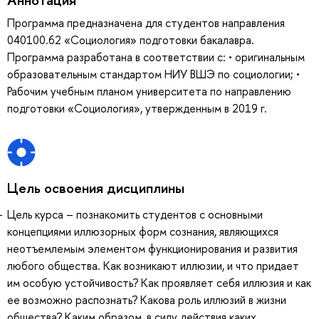
Программа предназначена для студентов направления
040100.62 «Социология» подготовки бакалавра.
Программа разработана в соответствии с: • оригинальным
образовательным стандартом НИУ ВШЭ по социологии; •
Рабочим учебным планом университета по направлению
подготовки «Социология», утвержденным в 2019 г.
Цель освоения дисциплины
Цель курса – познакомить студентов с основными
концепциями иллюзорных форм сознания, являющихся
неотъемлемым элементом функционирования и развития
любого общества. Как возникают иллюзии, и что придает
им особую устойчивость? Как проявляет себя иллюзия и как
ее возможно распознать? Какова роль иллюзий в жизни
общества? Каким образом, в силу действия каких