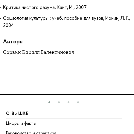
Критика чистого разума, Кант, И., 2007
Социология культуры : учеб. пособие для вузов, Ионин, Л. Г.,
2004
Авторы
Сорвин Кирилл Валентинович
О ВЫШКЕ
О
Цифры и факты
Ли
Руководство и структура
До