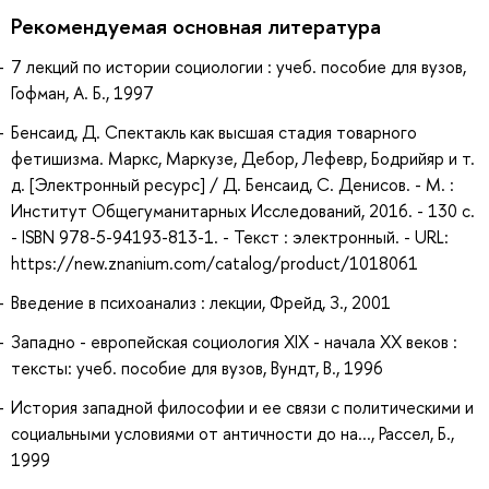
Рекомендуемая основная литература
7 лекций по истории социологии : учеб. пособие для вузов,
Гофман, А. Б., 1997
Бенсаид, Д. Спектакль как высшая стадия товарного
фетишизма. Маркс, Маркузе, Дебор, Лефевр, Бодрийяр и т.
д. [Электронный ресурс] / Д. Бенсаид, С. Денисов. - М. :
Институт Общегуманитарных Исследований, 2016. - 130 с.
- ISBN 978-5-94193-813-1. - Текст : электронный. - URL:
https://new.znanium.com/catalog/product/1018061
Введение в психоанализ : лекции, Фрейд, З., 2001
Западно - европейская социология XIX - начала XX веков :
тексты: учеб. пособие для вузов, Вундт, В., 1996
История западной философии и ее связи с политическими и
социальными условиями от античности до на..., Рассел, Б.,
1999