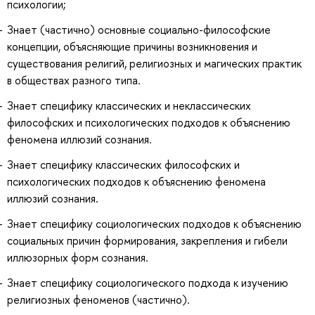
психологии;
Знает (частично) основные социально-философские
концепции, объясняющие причины возникновения и
существования религий, религиозных и магических практик
в обществах разного типа.
Знает специфику классических и неклассических
философских и психологических подходов к объяснению
феномена иллюзий сознания.
Знает специфику классических философских и
психологических подходов к объяснению феномена
иллюзий сознания.
Знает специфику социологических подходов к объяснению
социальных причин формирования, закрепления и гибели
иллюзорных форм сознания.
Знает специфику социологического подхода к изучению
религиозных феноменов (частично).