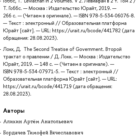
Гоббс, Т. Leviathan in 2 volumes. V 2. Левиафан в 2 т. Том 2 /
Т. Гоббс. — Москва : Издательство Юрайт, 2019. —
266 с. — (Читаем в оригинале). — ISBN 978-5-534-06076-8.
— Текст : электронный // Образовательная платформа
Юрайт [сайт]. — URL: https://urait.ru/bcode/441782 (дата
обращения: 28.08.2023).
Локк, Д. The Second Treatise of Government. Второй
трактат о правлении / Д. Локк. — Москва : Издательство
Юрайт, 2019. — 148 с. — (Читаем в оригинале). —
ISBN 978-5-534-07971-5. — Текст : электронный //
Образовательная платформа Юрайт [сайт]. — URL:
https://urait.ru/bcode/441719 (дата обращения:
28.08.2023).
Авторы
Аликин Артём Анатольевич
Бордачев Тимофей Вячеславович