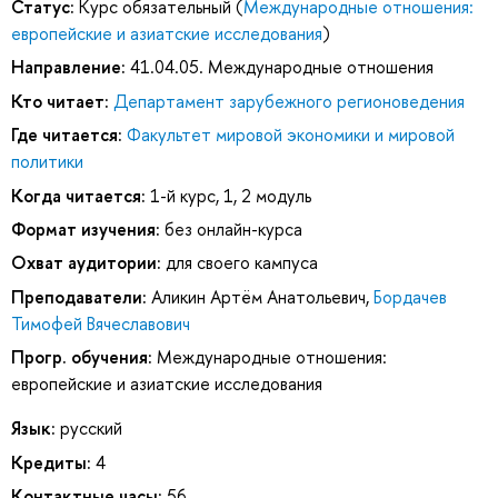
Статус:
Курс обязательный (
Международные отношения:
европейские и азиатские исследования
)
Направление:
41.04.05. Международные отношения
Кто читает:
Департамент зарубежного регионоведения
Где читается:
Факультет мировой экономики и мировой
политики
Когда читается:
1-й курс, 1, 2 модуль
Формат изучения:
без онлайн-курса
Охват аудитории:
для своего кампуса
Преподаватели:
Аликин Артём Анатольевич
,
Бордачев
Тимофей Вячеславович
Прогр. обучения:
Международные отношения:
европейские и азиатские исследования
Язык:
русский
Кредиты:
4
Контактные часы:
56