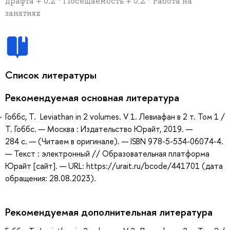
драфта + 0.2 * Посещаемость + 0.2 * Работа на
занятиях
Список литературы
Рекомендуемая основная литература
Гоббс, Т. Leviathan in 2 volumes. V 1. Левиафан в 2 т. Том 1 /
Т. Гоббс. — Москва : Издательство Юрайт, 2019. —
284 с. — (Читаем в оригинале). — ISBN 978-5-534-06074-4.
— Текст : электронный // Образовательная платформа
Юрайт [сайт]. — URL: https://urait.ru/bcode/441701 (дата
обращения: 28.08.2023).
Рекомендуемая дополнительная литература