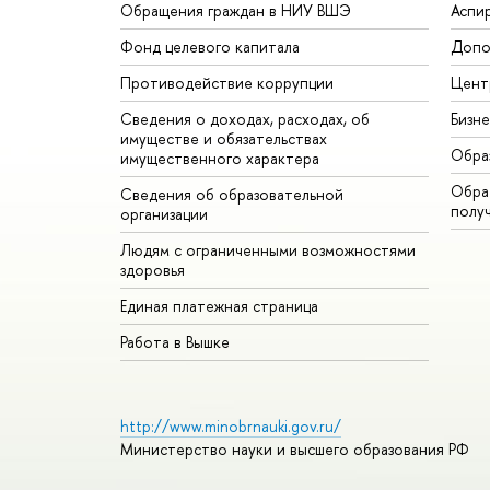
Обращения граждан в НИУ ВШЭ
Аспи
Фонд целевого капитала
Допо
Противодействие коррупции
Цент
Сведения о доходах, расходах, об
Бизн
имуществе и обязательствах
Обра
имущественного характера
Обрат
Сведения об образовательной
полу
организации
Людям с ограниченными возможностями
здоровья
Единая платежная страница
Работа в Вышке
http://www.minobrnauki.gov.ru/
Министерство науки и высшего образования РФ