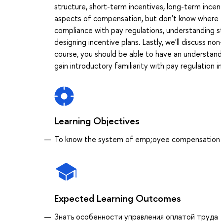
structure, short-term incentives, long-term incen
aspects of compensation, but don't know where to
compliance with pay regulations, understanding s
designing incentive plans. Lastly, we'll discus
course, you should be able to have an understandi
gain introductory familiarity with pay regulation i
Learning Objectives
To know the system of emp;oyee compensation
Expected Learning Outcomes
Знать особенности управления оплатой труда