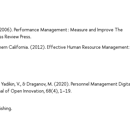
ool. (2006). Performance Management : Measure and Improve The
ss Review Press.
Southern California. (2012). Effective Human Resource Management 
, E., Yadikin, V., & Draganov, M. (2020). Personnel Management Digita
rnal of Open Innovation, 68(4), 1–19.
shing.