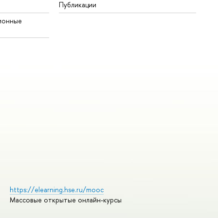
Публикации
ионные
https://elearning.hse.ru/mooc
Массовые открытые онлайн-курсы