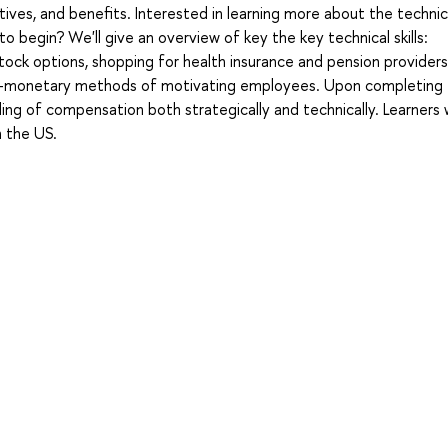
tives, and benefits. Interested in learning more about the technic
 begin? We'll give an overview of key the key technical skills:
tock options, shopping for health insurance and pension providers
s non-monetary methods of motivating employees. Upon completing
ng of compensation both strategically and technically. Learners wi
n the US.