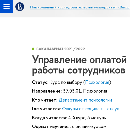
Национальный исследовательский университет «Высш
БАКАЛАВРИАТ 2021/2022
Управление оплатой
работы сотрудников
Статус:
Курс по выбору (
Психология
)
Направление:
37.03.01. Психология
Кто читает:
Департамент психологии
Где читается:
Факультет социальных наук
Когда читается:
4-й курс, 3 модуль
Формат изучения:
с онлайн-курсом