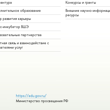
рантура
Конкурсы и гранты
лнительное образование
Внешние научно-информац
ресурсы
р развития карьеры
ес-инкубатор ВШЭ
зовательные партнерства
ная связь и взаимодействие с
чателями услуг
https://edu.gov.ru/
Министерство просвещения РФ