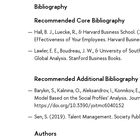
Bibliography
Recommended Core Bibliography
Hall, B. J., Luecke, R., & Harvard Business Sch
Effectiveness of Your Employees. Harvard Busine
Lawler, E. E., Boudreau, J. W., & University of 
Global Analysis. Stanford Business Books.
Recommended Additional Bibliography
Barykin, S., Kalinina, O., Aleksandrov, I., Konnikov
Model Based on the Social Profiles’ Analysis. Jou
https://doi.org/10.3390/joitmc6040152
Sen, S. (2019). Talent Management. Society Publi
Authors