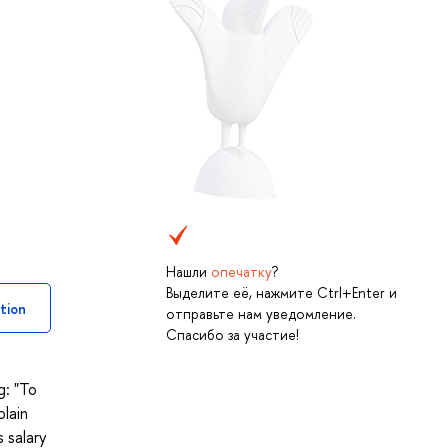
Нашли
опечатку
?
Выделите её, нажмите Ctrl+Enter и
tion
отправьте нам уведомление.
Спасибо за участие!
g: "To
plain
 salary