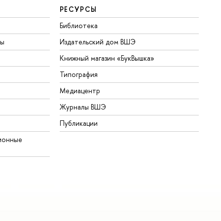
РЕСУРСЫ
Библиотека
ты
Издательский дом ВШЭ
Книжный магазин «БукВышка»
Типография
Медиацентр
Журналы ВШЭ
Публикации
ионные