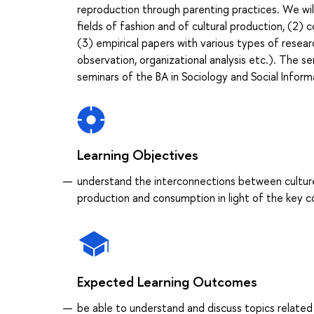
reproduction through parenting practices. We will 
fields of fashion and of cultural production, (2) 
(3) empirical papers with various types of researc
observation, organizational analysis etc.). The 
seminars of the BA in Sociology and Social Informa
Learning Objectives
understand the interconnections between culture and
production and consumption in light of the key c
Expected Learning Outcomes
be able to understand and discuss topics related 