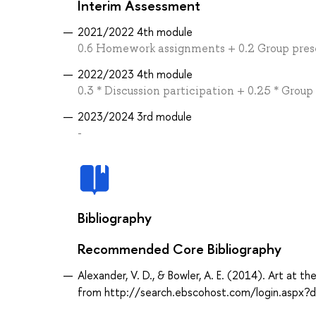
Interim Assessment
2021/2022 4th module
0.6 Homework assignments + 0.2 Group pres
2022/2023 4th module
0.3 * Discussion participation + 0.25 * Group
2023/2024 3rd module
-
Bibliography
Recommended Core Bibliography
Alexander, V. D., & Bowler, A. E. (2014). Art at t
from http://search.ebscohost.com/login.aspx