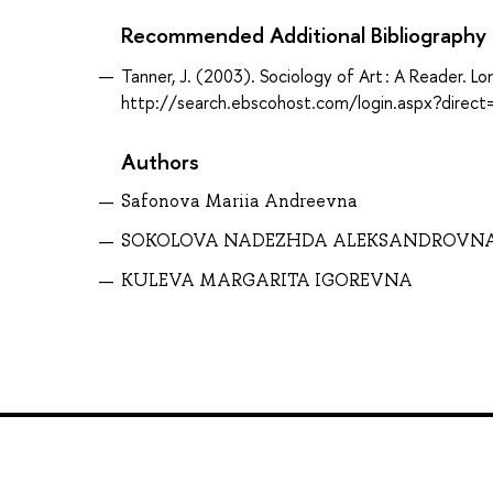
Recommended Additional Bibliography
Tanner, J. (2003). Sociology of Art : A Reader. 
http://search.ebscohost.com/login.aspx?dir
Authors
Safonova Mariia Andreevna
SOKOLOVA NADEZHDA ALEKSANDROVN
KULEVA MARGARITA IGOREVNA