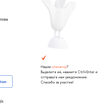
лова
Нашли
опечатку
?
Выделите её, нажмите Ctrl+Enter и
отправьте нам уведомление.
tion
Спасибо за участие!
ith