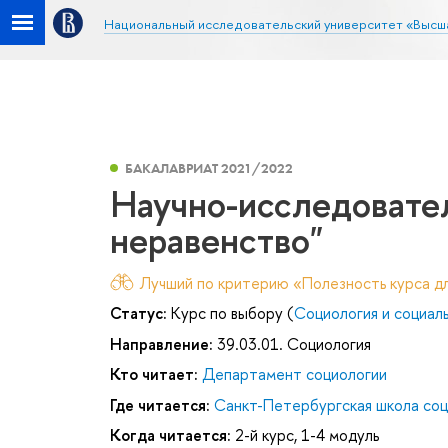
Национальный исследовательский университет «Высш
БАКАЛАВРИАТ 2021/2022
Научно-исследовател
неравенство"
Лучший по критерию «Полезность курса дл
Статус:
Курс по выбору (
Социология и социал
Направление:
39.03.01. Социология
Кто читает:
Департамент социологии
Где читается:
Санкт-Петербургская школа соц
Когда читается:
2-й курс, 1-4 модуль