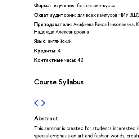
Формат изучения:
без онлайн-курса
Охват аудитории:
для всех кампусов НИУ ВШ
Преподаватели:
Акифьева Раиса Николаевна
,
К
Надежда Александровна
Язык:
английский
Кредиты:
4
Контактные часы:
42
Course Syllabus
Abstract
This seminar is created for students interested i
special emphasis on art and fashion worlds, creat