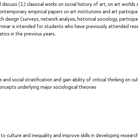
discuss (1) classical works on social history of art, on art worlds
contemporary empirical papers on art institutions and art participa
h design (surveys, network analysis, historical sociology, particip
seminar is intended for students who have previously attended res
tics in the previous years.
 social stratification and gain ability of critical thinking on cul
oncepts underlying major sociological theories
to culture and inequality and improve skills in developing researc