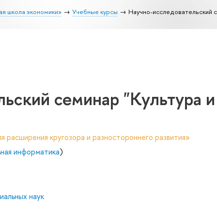
ая школа экономики»
Учебные курсы
Научно-исследовательский с
ьский семинар "Культура и
я расширения кругозора и разностороннего развития»
ьная информатика
)
иальных наук