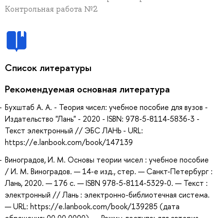
Контрольная работа №2
Список литературы
Рекомендуемая основная литература
Бухштаб А. А. - Теория чисел: учебное пособие для вузов -
Издательство "Лань" - 2020 - ISBN: 978-5-8114-5836-3 -
Текст электронный // ЭБС ЛАНЬ - URL:
https://e.lanbook.com/book/147139
Виноградов, И. М. Основы теории чисел : учебное пособие
/ И. М. Виноградов. — 14-е изд., стер. — Санкт-Петербург :
Лань, 2020. — 176 с. — ISBN 978-5-8114-5329-0. — Текст :
электронный // Лань : электронно-библиотечная система.
— URL: https://e.lanbook.com/book/139285 (дата
обращения: 00.00.0000). — Режим доступа: для авториз.