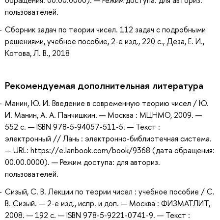
пользователей.
Сборник задач по теории чисел. 112 задач с подробными
решениями, учебное пособие, 2-е изд., 220 с., Деза, Е. И.,
Котова, Л. В., 2018
Рекомендуемая дополнительная литература
Манин, Ю. И. Введение в современную теорию чисел / Ю.
И. Манин, А. А. Панчишкин. — Москва : МЦНМО, 2009. —
552 с. — ISBN 978-5-94057-511-5. — Текст :
электронный // Лань : электронно-библиотечная система.
— URL: https://e.lanbook.com/book/9368 (дата обращения:
00.00.0000). — Режим доступа: для авториз.
пользователей.
Сизый, С. В. Лекции по теории чисел : учебное пособие / С.
В. Сизый. — 2-е изд., испр. и доп. — Москва : ФИЗМАТЛИТ,
2008. — 192 с. — ISBN 978-5-9221-0741-9. — Текст :