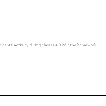
students' activity during classes + 0.25 * the homework