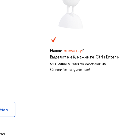
Нашли
опечатку
?
Выделите её, нажмите Ctrl+Enter и
отправьте нам уведомление.
Спасибо за участие!
tion
ing