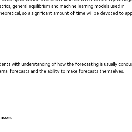
rics, general equilibrium and machine learning models used in
theoretical, so a significant amount of time will be devoted to app
dents with understanding of how the forecasting is usually conduc
ternal forecasts and the ability to make forecasts themselves.
lasses