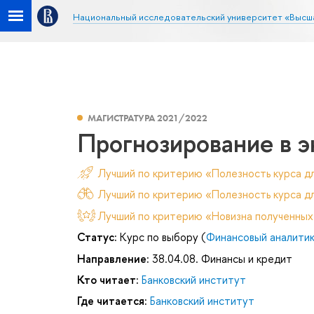
Национальный исследовательский университет «Высш
МАГИСТРАТУРА 2021/2022
Прогнозирование в э
Лучший по критерию «Полезность курса д
Лучший по критерию «Полезность курса дл
Лучший по критерию «Новизна полученных
Статус:
Курс по выбору (
Финансовый аналити
Направление:
38.04.08. Финансы и кредит
Кто читает:
Банковский институт
Где читается:
Банковский институт