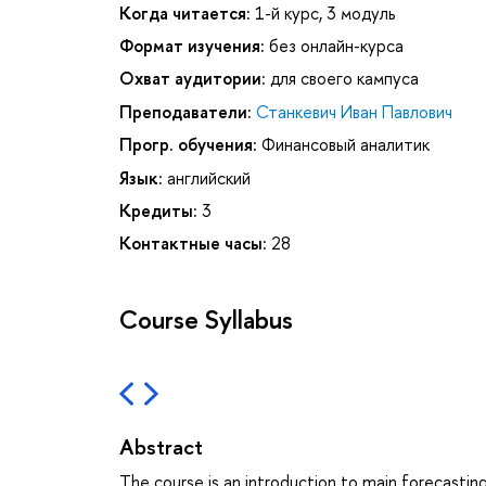
Когда читается:
1-й курс, 3 модуль
Формат изучения:
без онлайн-курса
Охват аудитории:
для своего кампуса
Преподаватели:
Станкевич Иван Павлович
Прогр. обучения:
Финансовый аналитик
Язык:
английский
Кредиты:
3
Контактные часы:
28
Course Syllabus
Abstract
The course is an introduction to main forecastin