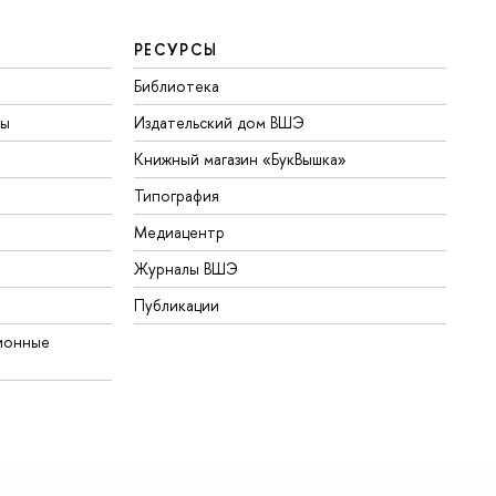
РЕСУРСЫ
Библиотека
ты
Издательский дом ВШЭ
Книжный магазин «БукВышка»
Типография
Медиацентр
Журналы ВШЭ
Публикации
ионные