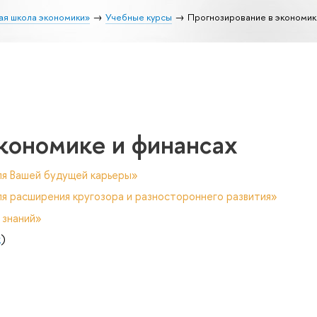
ая школа экономики»
Учебные курсы
Прогнозирование в экономик
кономике и финансах
ля Вашей будущей карьеры»
я расширения кругозора и разностороннего развития»
 знаний»
к
)