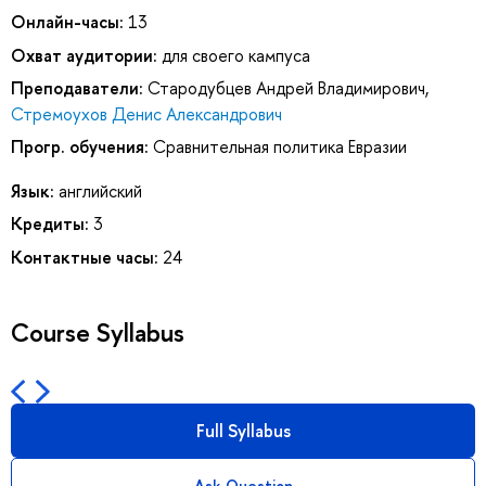
Онлайн-часы:
13
Охват аудитории:
для своего кампуса
Преподаватели:
Стародубцев Андрей Владимирович
,
Стремоухов Денис Александрович
Прогр. обучения:
Сравнительная политика Евразии
Язык:
английский
Кредиты:
3
Контактные часы:
24
Course Syllabus
Full Syllabus
Ask Question