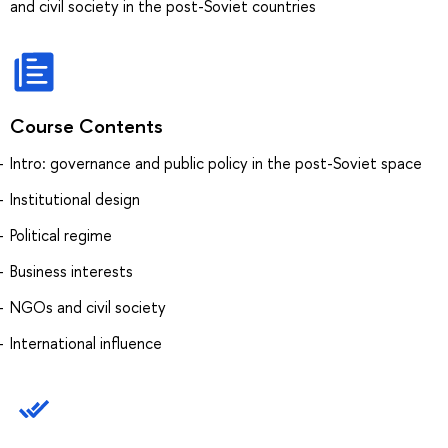
and civil society in the post-Soviet countries
Course Contents
Intro: governance and public policy in the post-Soviet space
Institutional design
Political regime
Business interests
NGOs and civil society
International influence