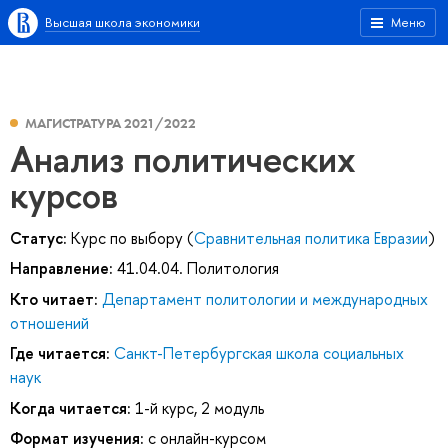
Высшая школа экономики
Меню
МАГИСТРАТУРА 2021/2022
Анализ политических
курсов
Статус:
Курс по выбору (
Сравнительная политика Евразии
)
Направление:
41.04.04. Политология
Кто читает:
Департамент политологии и международных
отношений
Где читается:
Санкт-Петербургская школа социальных
наук
Когда читается:
1-й курс, 2 модуль
Формат изучения:
с онлайн-курсом