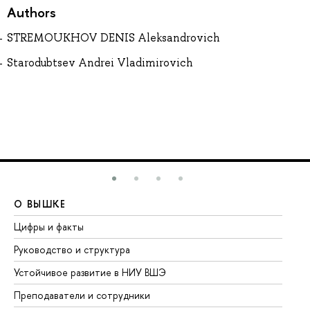
Authors
STREMOUKHOV DENIS Aleksandrovich
Starodubtsev Andrei Vladimirovich
О ВЫШКЕ
О
Цифры и факты
Ли
Руководство и структура
До
Устойчивое развитие в НИУ ВШЭ
Ол
Преподаватели и сотрудники
Пр