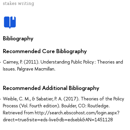
stakes writing
Bibliography
Recommended Core Bibliography
Cairney, P. (2011). Understanding Public Policy : Theories and
Issues. Palgrave Macmillan.
Recommended Additional Bibliography
Weible, C. M., & Sabatier, P. A. (2017). Theories of the Policy
Process (Vol. Fourth edition). Boulder, CO: Routledge.
Retrieved from http://search.ebscohost.com/login.aspx?
direct=true&site=eds-live&db=edsebk&AN=1451128