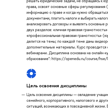
решать юридические задачи, не обращаясь к ю
права, освоят основные сферы регулирования (
информацию о праве и когда нужно обращаться
документами, платить налоги и выбирать налог
анализировать договоры и выявлять основные р
двух разделов: «личная правовая грамотность
«профессиональная правовая грамотность» (ю
делится на темы; по каждой теме даны видео
дополнительные материалы. Курс проводится 
вебинарами. Дисциплина основана на онлайн-к
образование": https://openedu.ru/course/hse/l
Цель освоения дисциплины
Цель освоения дисциплины — овладение учащим
семейного, корпоративного, налогового и друг
ситуаций, возникающих в повседневной жизни. 