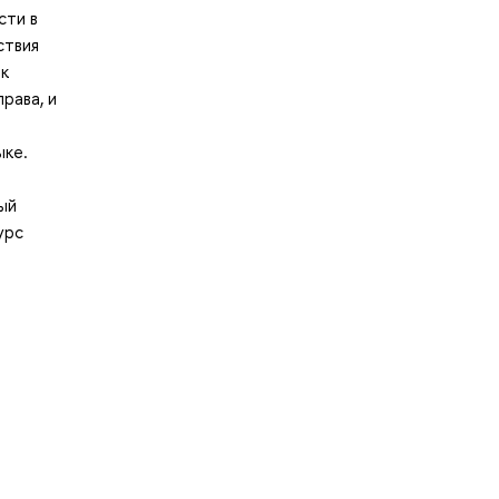
сти в
ствия
ак
рава, и
ыке.
ый
урс