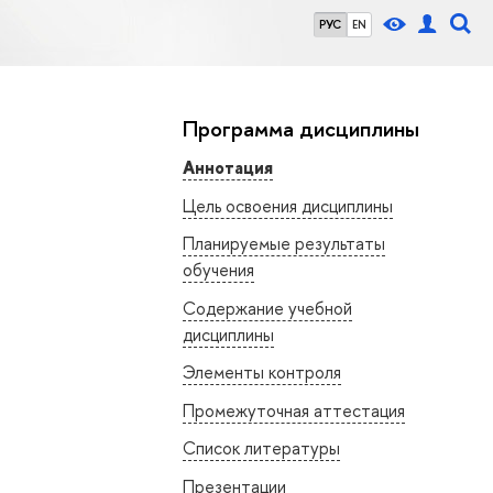
РУС
EN
Программа дисциплины
Аннотация
Цель освоения дисциплины
Планируемые результаты
обучения
Содержание учебной
дисциплины
Элементы контроля
Промежуточная аттестация
Список литературы
Презентации