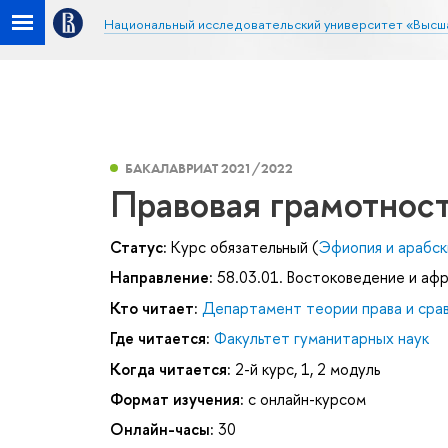
Национальный исследовательский университет «Высш
БАКАЛАВРИАТ 2021/2022
Правовая грамотнос
Статус:
Курс обязательный (
Эфиопия и арабск
Направление:
58.03.01. Востоковедение и аф
Кто читает:
Департамент теории права и сра
Где читается:
Факультет гуманитарных наук
Когда читается:
2-й курс, 1, 2 модуль
Формат изучения:
с онлайн-курсом
Онлайн-часы:
30