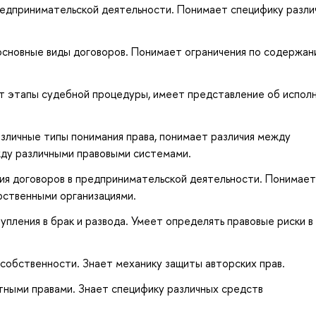
едпринимательской деятельности. Понимает специфику разли
 основные виды договоров. Понимает ограничения по содержа
т этапы судебной процедуры, имеет представление об испол
зличные типы понимания права, понимает различия между
жду различными правовыми системами.
ия договоров в предпринимательской деятельности. Понимает
рственными организациями.
пления в брак и развода. Умеет определять правовые риски в
собственности. Знает механику защиты авторских прав.
тными правами. Знает специфику различных средств