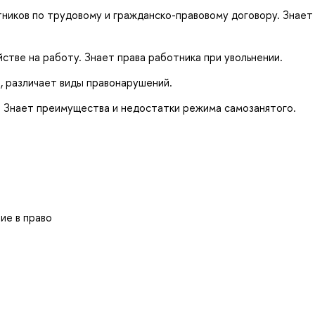
иков по трудовому и гражданско-правовому договору. Знает
стве на работу. Знает права работника при увольнении.
, различает виды правонарушений.
. Знает преимущества и недостатки режима самозанятого.
ние в право