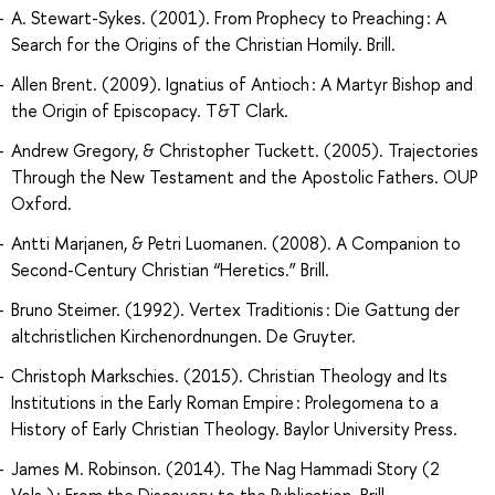
A. Stewart-Sykes. (2001). From Prophecy to Preaching : A
Search for the Origins of the Christian Homily. Brill.
Allen Brent. (2009). Ignatius of Antioch : A Martyr Bishop and
the Origin of Episcopacy. T&T Clark.
Andrew Gregory, & Christopher Tuckett. (2005). Trajectories
Through the New Testament and the Apostolic Fathers. OUP
Oxford.
Antti Marjanen, & Petri Luomanen. (2008). A Companion to
Second-Century Christian “Heretics.” Brill.
Bruno Steimer. (1992). Vertex Traditionis : Die Gattung der
altchristlichen Kirchenordnungen. De Gruyter.
Christoph Markschies. (2015). Christian Theology and Its
Institutions in the Early Roman Empire : Prolegomena to a
History of Early Christian Theology. Baylor University Press.
James M. Robinson. (2014). The Nag Hammadi Story (2
Vols.) : From the Discovery to the Publication. Brill.