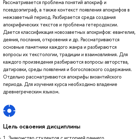
Рассматривается проблема понятий апокриф и
псевдоэпиграф, а также контекст появления апокрифов в
межзаветный период. Разбирается среда создания
апокрифических текстов и проблема гетеродоксии.
Дается классификация новозаветных апокрифов: евангелия,
деяния, послания, откровения и др. Рассматриваются
основные памятники каждого жанра и разбираются
вопросы их текстологии, традиции и взаимовлияния. Для
каждого произведения разбираются вопросы авторства,
датировки, среды появления и богословского содержания.
Отдельно рассматриваются апокрифы византийского
периода. Для изучения курса необходимо владение
древнегреческим языком.
Цель освоения дисциплины
1. Знакомство студентов с историей раннего