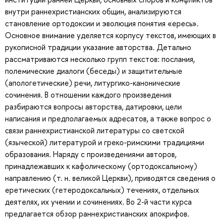
внутри раннехристианских общин, анализируются
становление ортодоксии и эволюция понятия «ересь».
Основное внимание уделяется корпусу текстов, имеющих в
рукописной традиции указание авторства. Детально
рассматриваются несколько групп текстов: послания,
полемические диалоги (беседы) и защитительные
(апологетические) речи, литургико-канонические
сочинения. В отношении каждого произведения
разбираются вопросы авторства, датировки, цели
написания и предполагаемых адресатов, а также вопрос о
связи раннехристианской литературы со светской
(языческой) литературой и греко-римскими традициями
образования. Наряду с произведениями авторов,
принадлежавших к кафолическому (ортодоксальному)
направлению (т. н. великой Церкви), приводятся сведения о
еретических (гетеродоксальных) течениях, отдельных
деятелях, их учении и сочинениях. Во 2-й части курса
предлагается обзор раннехристианских апокрифов.