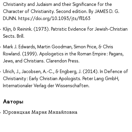
Christianity and Judaism and their Significance for the
Character of Christianity. Second edition. By JAMES D. G.
DUNN. https://doi.org/10.1093/jts/fll163
Klijn, & Reinink. (1973). Patristic Evidence for Jewish-Christian
Sects. Brill.
Mark J. Edwards, Martin Goodman, Simon Price, & Chris
Rowland. (1999). Apologetics in the Roman Empire : Pagans,
Jews, and Christians. Clarendon Press.
Ulrich, J., Jacobsen, A.-C., & Engberg, J. (2014). In Defence of
Christianity : Early Christian Apologists. Peter Lang GmbH,
Internationaler Verlag der Wissenschaften.
Авторы
Юровицкая Мария Михайловна