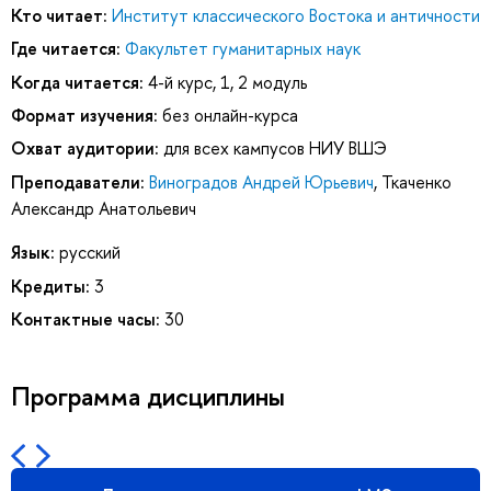
Кто читает:
Институт классического Востока и античности
Где читается:
Факультет гуманитарных наук
Когда читается:
4-й курс, 1, 2 модуль
Формат изучения:
без онлайн-курса
Охват аудитории:
для всех кампусов НИУ ВШЭ
Преподаватели:
Виноградов Андрей Юрьевич
,
Ткаченко
Александр Анатольевич
Язык:
русский
Кредиты:
3
Контактные часы:
30
Программа дисциплины