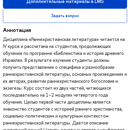
Дополнительные материалы в LMS
Задать вопрос
Аннотация
Дисциплина «Раннехристианская литература» читается на
IV курсе и рассчитана на студентов, продолжающих
обучение по программе «Библеистика и история древнего
Израиля». В результате изучения студенты должны
получить представление о специфике и разнообразии
раннехристианской литературы, основных произведениях и
их авторах, развитии раннехристианского богословия и
экзегезы. Курс состоит из двух частей, читающихся
последовательно на 1–2 модулях четвертого года
обучения. Целью первой части дисциплины является
знакомство студентов с историей раннего христианства,
социально-политическим и культурным контекстом
раннехристианской литературы. Дается описание
институций ранней Церкви, основных споров и конфликтов