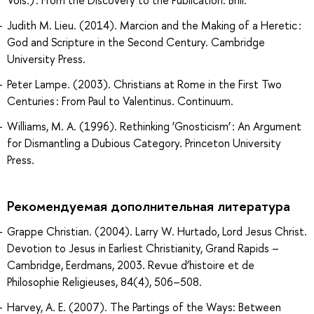
Judith M. Lieu. (2014). Marcion and the Making of a Heretic :
God and Scripture in the Second Century. Cambridge
University Press.
Peter Lampe. (2003). Christians at Rome in the First Two
Centuries : From Paul to Valentinus. Continuum.
Williams, M. A. (1996). Rethinking ’Gnosticism’ : An Argument
for Dismantling a Dubious Category. Princeton University
Press.
Рекомендуемая дополнительная литература
Grappe Christian. (2004). Larry W. Hurtado, Lord Jesus Christ.
Devotion to Jesus in Earliest Christianity, Grand Rapids –
Cambridge, Eerdmans, 2003. Revue d’histoire et de
Philosophie Religieuses, 84(4), 506–508.
Harvey, A. E. (2007). The Partings of the Ways: Between