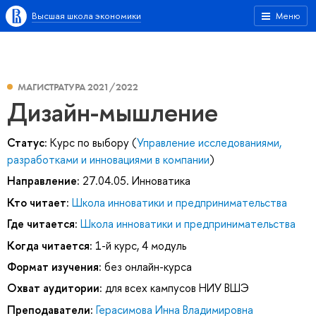
Высшая школа экономики
Меню
МАГИСТРАТУРА 2021/2022
Дизайн-мышление
Статус:
Курс по выбору (
Управление исследованиями,
разработками и инновациями в компании
)
Направление:
27.04.05. Инноватика
Кто читает:
Школа инноватики и предпринимательства
Где читается:
Школа инноватики и предпринимательства
Когда читается:
1-й курс, 4 модуль
Формат изучения:
без онлайн-курса
Охват аудитории:
для всех кампусов НИУ ВШЭ
Преподаватели:
Герасимова Инна Владимировна