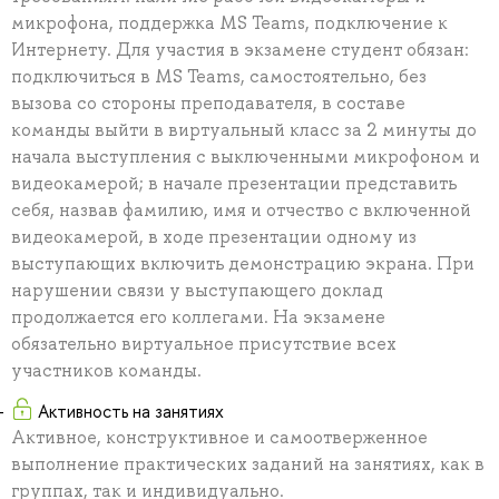
микрофона, поддержка MS Teams, подключение к
Интернету. Для участия в экзамене студент обязан:
подключиться в MS Teams, самостоятельно, без
вызова со стороны преподавателя, в составе
команды выйти в виртуальный класс за 2 минуты до
начала выступления с выключенными микрофоном и
видеокамерой; в начале презентации представить
себя, назвав фамилию, имя и отчество с включенной
видеокамерой, в ходе презентации одному из
выступающих включить демонстрацию экрана. При
нарушении связи у выступающего доклад
продолжается его коллегами. На экзамене
обязательно виртуальное присутствие всех
участников команды.
Активность на занятиях
Активное, конструктивное и самоотверженное
выполнение практических заданий на занятиях, как в
группах, так и индивидуально.