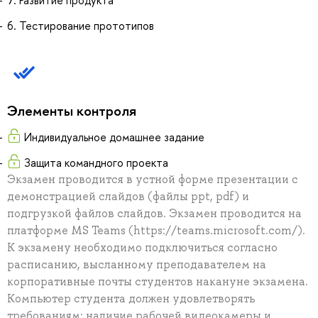
7. Развитие продукта
6. Тестирование прототипов
Элементы контроля
Индивидуальное домашнее задание
Защита командного проекта
Экзамен проводится в устной форме презентации с
демонстрацией слайдов (файлы ppt, pdf) и
подгрузкой файлов слайдов. Экзамен проводится на
платформе MS Teams (https://teams.microsoft.com/).
К экзамену необходимо подключиться согласно
расписанию, высланному преподавателем на
корпоративные почты студентов накануне экзамена.
Компьютер студента должен удовлетворять
требованиям: наличие рабочей видеокамеры и