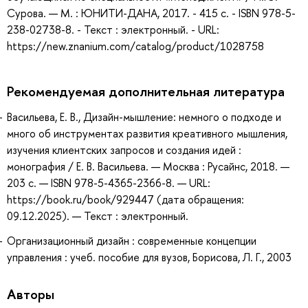
Сурова. — М. : ЮНИТИ-ДАНА, 2017. - 415 с. - ISBN 978-5-
238-02738-8. - Текст : электронный. - URL:
https://new.znanium.com/catalog/product/1028758
Рекомендуемая дополнительная литература
Васильева, Е. В., Дизайн-мышление: немного о подходе и
много об инструментах развития креативного мышления,
изучения клиентских запросов и создания идей :
монография / Е. В. Васильева. — Москва : Русайнс, 2018. —
203 с. — ISBN 978-5-4365-2366-8. — URL:
https://book.ru/book/929447 (дата обращения:
09.12.2025). — Текст : электронный.
Организационный дизайн : современные концепции
управления : учеб. пособие для вузов, Борисова, Л. Г., 2003
Авторы