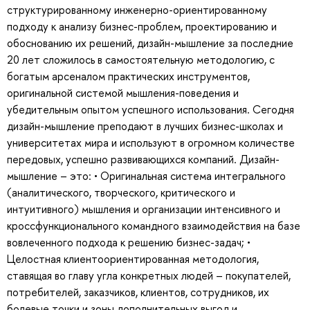
структурированному инженерно-ориентированному
подходу к анализу бизнес-проблем, проектированию и
обоснованию их решений, дизайн-мышление за последние
20 лет сложилось в самостоятельную методологию, с
богатым арсеналом практических инструментов,
оригинальной системой мышления-поведения и
убедительным опытом успешного использования. Сегодня
дизайн-мышление преподают в лучших бизнес-школах и
университетах мира и используют в огромном количестве
передовых, успешно развивающихся компаний. Дизайн-
мышление – это: • Оригинальная система интегрального
(аналитического, творческого, критического и
интуитивного) мышления и организации интенсивного и
кроссфункционального командного взаимодействия на базе
вовлеченного подхода к решению бизнес-задач; •
Целостная клиентоориентированная методология,
ставящая во главу угла конкретных людей – покупателей,
потребителей, заказчиков, клиентов, сотрудников, их
болевые точки и зоны дополнительных выгод и