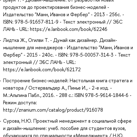
продуктов до проектирования бизнес-моделей -
Издательство "Манн, Иванов и Фербер" - 2013 - 256с. -
ISBN: 978-5-91657-811-9 - Текст электронный // ЭБС
ЛАНЬ - URL: https://e.lanbook.com/book/62246
Лидтка Ж., Огилви Т. - Думай как дизайнер. Дизайн-
мышление для менеджеров - Издательство "Манн, Иванов и
Фербер" - 2015 - 240с. - ISBN: 978-5-00057-314-3 - Текст
электронный // ЭБС ЛАНЬ - URL:
https://e.lanbook.com/book/62172
Построение бизнес-моделей: Настольная книга стратега и
новатора / Остервальдер А., Пинье И., - 2-е изд. -
М.:Альпина Пабл., 2016. - 288 с.: ISBN 978-5-9614-1844-6 -
Режим доступа:
http://znanium.com/catalog/product/916078
Сурова, Н.Ю. Проектный менеджмент в социальной сфере
и дизайн-мышление: учеб. пособие для студентов вузов,
обучающихся по специальности «Менеджмент» / Н.Ю.