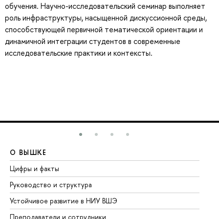
обучения. Научно-исследовательский семинар выполняет
роль инфраструктуры, насыщенной дискуссионной среды,
способствующей первичной тематической ориентации и
динамичной интеграции студентов в современные
исследовательские практики и контексты.
О ВЫШКЕ
О
Цифры и факты
Ли
Руководство и структура
До
Устойчивое развитие в НИУ ВШЭ
Ол
Преподаватели и сотрудники
Пр