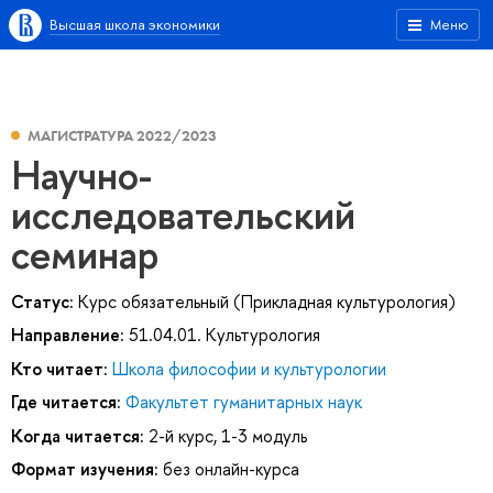
Высшая школа экономики
Меню
МАГИСТРАТУРА 2022/2023
Научно-
исследовательский
семинар
Статус:
Курс обязательный (Прикладная культурология)
Направление:
51.04.01. Культурология
Кто читает:
Школа философии и культурологии
Где читается:
Факультет гуманитарных наук
Когда читается:
2-й курс, 1-3 модуль
Формат изучения:
без онлайн-курса