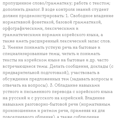
пропущенное слово/грамматику; работа с текстом;
дополнить диалог. В ходе контроля знаний студент
должен продемонстрировать: 1. Свободное владение
нормативной фонетикой, базовой грамматикой,
орфографическими, лексическими и
грамматическими нормами корейского языка, а
также иметь расширенный лексический запас слов.
2. Умение понимать устную речь на бытовые и
специализированные темы, читать и понимать
тексты на корейском языке на бытовые и др. часто
встречающиеся темы. Делать сообщения, доклады (с
предварительной подготовкой), участвовать в
обсуждении предложенных тем (задавать вопросы и
отвечать на вопросы). 3. Обладание навыками
устного и письменного перевода с корейского языка
на русский и с русского на корейский. Владение
навыками разговорно-бытовой речи (нормативным
произношением и ритмом речи, применяя их для
повседневного общения), а также соблюдение