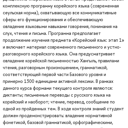
комплексную программу корейского языка (современная
сеульская норма), охватывающую все коммуникативные
сферы его функционирования и обеспечивающую
овладение языковыми навыками говорения, понимания на
слух, чтения и письма. Программа предполагает
продолжение изучения предмета «Корейский язык: этап 1»
и включает материал современного письменного и устно-
разговорного корейского языка. Она предусматривает
овладение корейской письменностью Хангыль, правилами
чтения, разговорным произношением, грамматикой,
соответствующей первой части Базового уровня и
примерно 1300 единицами активной лексики. В рамках
данного курса формами текущего контроля являются:
диктанты; письменные переводы с русского языка на
корейский и наоборот; чтение, перевод, сообщение по
одной из пройденных тем. В ходе контроля знаний студент
должен продемонстрировать: владение нормативной
фонетикой, базовой грамматикой, орфографическими,