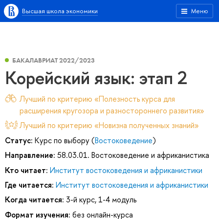
Высшая школа экономики
Меню
БАКАЛАВРИАТ 2022/2023
Корейский язык: этап 2
Лучший по критерию «Полезность курса для
расширения кругозора и разностороннего развития»
Лучший по критерию «Новизна полученных знаний»
Статус:
Курс по выбору (
Востоковедение
)
Направление:
58.03.01. Востоковедение и африканистика
Кто читает:
Институт востоковедения и африканистики
Где читается:
Институт востоковедения и африканистики
Когда читается:
3-й курс, 1-4 модуль
Формат изучения:
без онлайн-курса