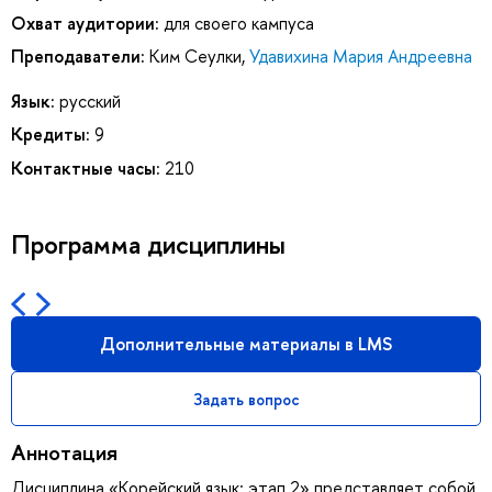
Охват аудитории:
для своего кампуса
Преподаватели:
Ким Сеулки
,
Удавихина Мария Андреевна
Язык:
русский
Кредиты:
9
Контактные часы:
210
Программа дисциплины
Дополнительные материалы в LMS
Задать вопрос
Аннотация
Дисциплина «Корейский язык: этап 2» представляет собой