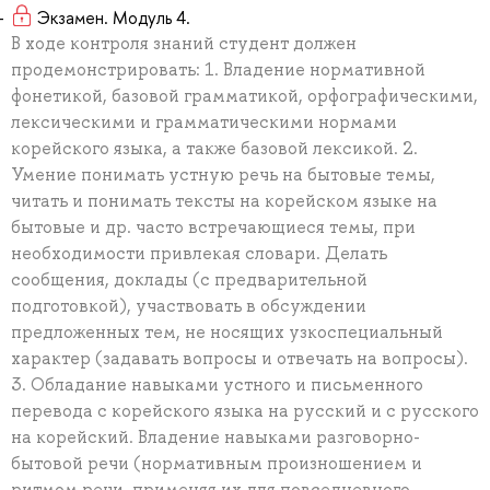
Экзамен. Модуль 4.
В ходе контроля знаний студент должен
продемонстрировать: 1. Владение нормативной
фонетикой, базовой грамматикой, орфографическими,
лексическими и грамматическими нормами
корейского языка, а также базовой лексикой. 2.
Умение понимать устную речь на бытовые темы,
читать и понимать тексты на корейском языке на
бытовые и др. часто встречающиеся темы, при
необходимости привлекая словари. Делать
сообщения, доклады (с предварительной
подготовкой), участвовать в обсуждении
предложенных тем, не носящих узкоспециальный
характер (задавать вопросы и отвечать на вопросы).
3. Обладание навыками устного и письменного
перевода с корейского языка на русский и с русского
на корейский. Владение навыками разговорно-
бытовой речи (нормативным произношением и
ритмом речи, применяя их для повседневного