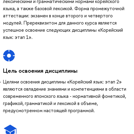
лексическими и грамматическими нормами корейского
языка, а также базовой лексикой. Форма промежуточной
аттестации: экзамен в конце второго и четвертого
модулей. Пререквизитом для данного курса является
успешное освоение следующих дисциплины «Корейский
язык: этап 1».
Цель освоения дисциплины
Целями освоения дисциплины «Корейский язык: этап 2»
являются овладение знаниями и компетенциями в области
современного японского языка - нормативной фонетикой,
графикой, грамматикой и лексикой в объеме,
предусмотренном настоящей программой.