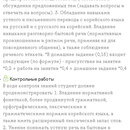
обсуждении предложенных тем (задавать вопросы и
отвечать на вопросы). 3. Обладание навыками
устного и письменного перевода с корейского языка
на русский и с русского на корейский. Владение
навыками разговорно-бытовой речи (нормативным
произношением и ритмом речи, применяя их для
повседневного общения), а также соблюдение
речевого этикета. *В домашнее задание (0,16) входит
следующее (по формуле) - присутствие на занятии
*0,2 + работа на занятии *0,4 + домашнее задание *0,4
Контрольные работы
В ходе контроля знаний студент должен
продемонстрировать: 1. Владение нормативной
фонетикой, более продвинутой грамматикой,
орфографическими, лексическими и
грамматическими нормами корейского языка, а
также иметь расширенный лексический запас слов.
2. Умение понимать устную речь на бытовые и