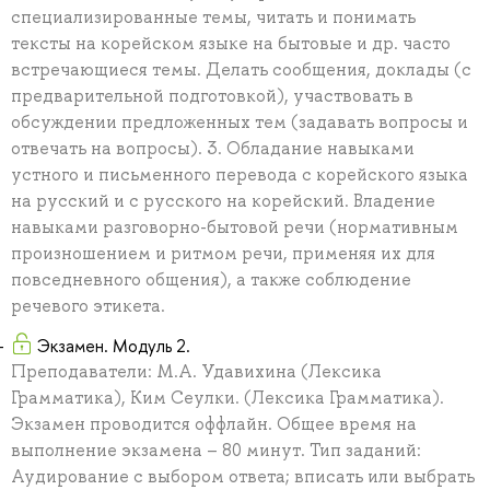
специализированные темы, читать и понимать
тексты на корейском языке на бытовые и др. часто
встречающиеся темы. Делать сообщения, доклады (с
предварительной подготовкой), участвовать в
обсуждении предложенных тем (задавать вопросы и
отвечать на вопросы). 3. Обладание навыками
устного и письменного перевода с корейского языка
на русский и с русского на корейский. Владение
навыками разговорно-бытовой речи (нормативным
произношением и ритмом речи, применяя их для
повседневного общения), а также соблюдение
речевого этикета.
Экзамен. Модуль 2.
Преподаватели: М.А. Удавихина (Лексика
Грамматика), Ким Сеулки. (Лексика Грамматика).
Экзамен проводится оффлайн. Общее время на
выполнение экзамена – 80 минут. Тип заданий:
Аудирование с выбором ответа; вписать или выбрать