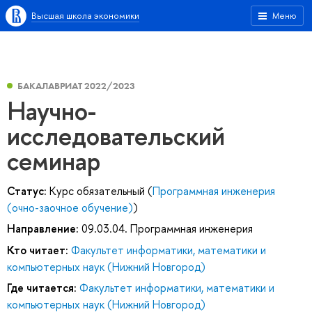
Высшая школа экономики
Меню
БАКАЛАВРИАТ 2022/2023
Научно-
исследовательский
семинар
Статус:
Курс обязательный (
Программная инженерия
(очно-заочное обучение)
)
Направление:
09.03.04. Программная инженерия
Кто читает:
Факультет информатики, математики и
компьютерных наук (Нижний Новгород)
Где читается:
Факультет информатики, математики и
компьютерных наук (Нижний Новгород)